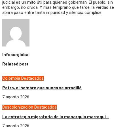
judicial es un mito útil para quienes gobiernan. El pueblo, sin
embargo, no olvida. Y más temprano que tarde, la verdad se
abrirá paso entre tanta impunidad y silencio cómplice.
Infosurglobal
Related post
Colombia
Destacados
Petro, el hombre que nunca se arrodilló
7 agosto 2026
Descolonización
Destacados
La estrategia migratoria de la monarquía marroquí...
7 agosto 2026