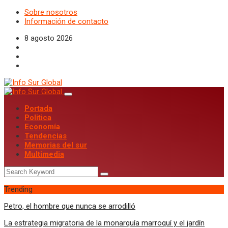
Sobre nosotros
Información de contacto
8 agosto 2026
Portada
Politica
Economía
Tendencias
Memorias del sur
Multimedia
Trending
Petro, el hombre que nunca se arrodilló
La estrategia migratoria de la monarquía marroquí y el jardín