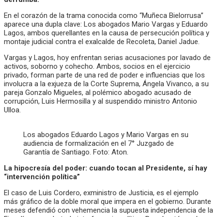
En el corazón de la trama conocida como “Muñeca Bielorrusa”
aparece una dupla clave: Los abogados Mario Vargas y Eduardo
Lagos, ambos querellantes en la causa de persecución política y
montaje judicial contra el exalcalde de Recoleta, Daniel Jadue.
Vargas y Lagos, hoy enfrentan serias acusaciones por lavado de
activos, soborno y cohecho. Ambos, socios en el ejercicio
privado, forman parte de una red de poder e influencias que los
involucra a la exjueza de la Corte Suprema, Ángela Vivanco, a su
pareja Gonzalo Migueles, al polémico abogado acusado de
corrupción, Luis Hermosilla y al suspendido ministro Antonio
Ulloa.
Los abogados Eduardo Lagos y Mario Vargas en su
audiencia de formalización en el 7° Juzgado de
Garantía de Santiago. Foto: Aton.
La hipocresía del poder: cuando tocan al Presidente, sí hay
“intervención política”
El caso de Luis Cordero, exministro de Justicia, es el ejemplo
más gráfico de la doble moral que impera en el gobierno. Durante
meses defendió con vehemencia la supuesta independencia de la