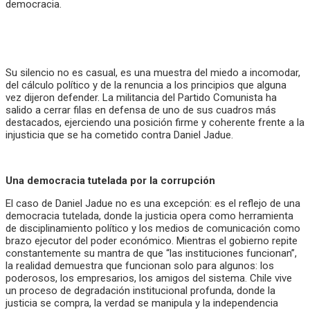
democracia.
Su silencio no es casual, es una muestra del miedo a incomodar,
del cálculo político y de la renuncia a los principios que alguna
vez dijeron defender. La militancia del Partido Comunista ha
salido a cerrar filas en defensa de uno de sus cuadros más
destacados, ejerciendo una posición firme y coherente frente a la
injusticia que se ha cometido contra Daniel Jadue.
Una democracia tutelada por la corrupción
El caso de Daniel Jadue no es una excepción: es el reflejo de una
democracia tutelada, donde la justicia opera como herramienta
de disciplinamiento político y los medios de comunicación como
brazo ejecutor del poder económico. Mientras el gobierno repite
constantemente su mantra de que “las instituciones funcionan”,
la realidad demuestra que funcionan solo para algunos: los
poderosos, los empresarios, los amigos del sistema. Chile vive
un proceso de degradación institucional profunda, donde la
justicia se compra, la verdad se manipula y la independencia