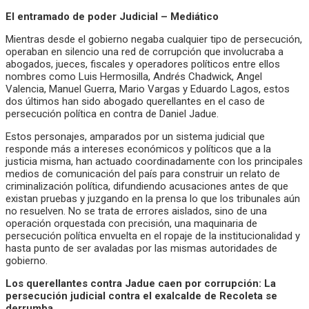
El entramado de poder Judicial – Mediático
Mientras desde el gobierno negaba cualquier tipo de persecución,
operaban en silencio una red de corrupción que involucraba a
abogados, jueces, fiscales y operadores políticos entre ellos
nombres como Luis Hermosilla, Andrés Chadwick, Angel
Valencia, Manuel Guerra, Mario Vargas y Eduardo Lagos, estos
dos últimos han sido abogado querellantes en el caso de
persecución política en contra de Daniel Jadue.
Estos personajes, amparados por un sistema judicial que
responde más a intereses económicos y políticos que a la
justicia misma, han actuado coordinadamente con los principales
medios de comunicación del país para construir un relato de
criminalización política, difundiendo acusaciones antes de que
existan pruebas y juzgando en la prensa lo que los tribunales aún
no resuelven. No se trata de errores aislados, sino de una
operación orquestada con precisión, una maquinaria de
persecución política envuelta en el ropaje de la institucionalidad y
hasta punto de ser avaladas por las mismas autoridades de
gobierno.
Los querellantes contra Jadue caen por corrupción: La
persecución judicial contra el exalcalde de Recoleta se
derrumba.