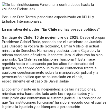
Por Juan Fran Torres, periodista especializado en DDHH y
Estudios Internacionales.
La narrativa del poder: “En Chile no hay presos políticos”
Santiago de Chile, 10 de noviembre de 2025.
Desde el propio
Presidente Gabriel Boric, pasando por el exministro de Justicia
Luis Cordero, la vocera de Gobierno, Camila Vallejo, el actual
ministro de Derechos Humanos y Justicia, Jaime Gajardo y la
misma candidata oficialista Jeannette Jara, el discurso ha sido
uno solo: “En Chile las instituciones funcionan”. Esta frase,
repetida hasta el cansancio por los altos funcionarios del
gobierno, ha servido como un muro de contención frente a
cualquier cuestionamiento sobre la manipulación judicial y la
persecución política que se ha instalado en el país,
especialmente en el caso de Daniel Jadue.
El gobierno insiste en la independencia de las instituciones,
mientras mira hacia otro lado ante las irregularidades y la
corrupción que contaminan al sistema judicial. La consigna de
que “las instituciones funcionan” ha sido el escudo con el cual se
legitima la injusticia y se blanquea la persecución.