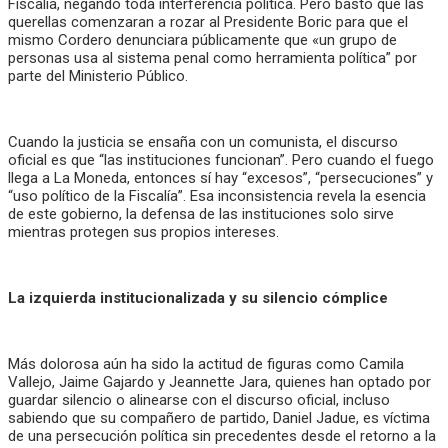
Fiscalía, negando toda interferencia política. Pero bastó que las
querellas comenzaran a rozar al Presidente Boric para que el
mismo Cordero denunciara públicamente que «un grupo de
personas usa al sistema penal como herramienta política” por
parte del Ministerio Público.
Cuando la justicia se ensaña con un comunista, el discurso
oficial es que “las instituciones funcionan”. Pero cuando el fuego
llega a La Moneda, entonces sí hay “excesos”, “persecuciones” y
“uso político de la Fiscalía”. Esa inconsistencia revela la esencia
de este gobierno, la defensa de las instituciones solo sirve
mientras protegen sus propios intereses.
La izquierda institucionalizada y su silencio cómplice
Más dolorosa aún ha sido la actitud de figuras como Camila
Vallejo, Jaime Gajardo y Jeannette Jara, quienes han optado por
guardar silencio o alinearse con el discurso oficial, incluso
sabiendo que su compañero de partido, Daniel Jadue, es víctima
de una persecución política sin precedentes desde el retorno a la