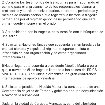
2. Compilar los testimonios de las víctimas para ir abonando el
camino para el enjuiciamiento de los responsables. Llamar a
profesores y activistas universitarios, escritores, periodistas y
medios de comunicación a que registren la historia la tragedia
perpetuada por el régimen genocida no permitiendo que este
crimen quede impune y en el olvido.
3. Ser solidarios con la tragedia, pero también con la búsqueda de
una salida.
4. Solicitar a Naciones Unidas que suspenda la membresía de la
entidad sionista y expulse al régimen ocupante, racista e
infanticida de esa organización y de otros organismos
internacionales.
5.Hacer llegar este acuerdo a presidente Nicolás Maduro para
que, a través de él, se haga un llamado a los países del BRICS,
MNOAL, CELAC, G77+China a organizar una gran conferencia
internacional de apoyo a Palestina.
6. Solicitar al presidente Nicolás Maduro la convocatoria de una
Conferencia de jefes de Estado y gobierno por una comunicación
a favor de la humanidad.
Dada en la ciudad de Caracas, Venezuela, cuna del Libertador