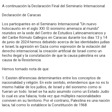
A continuación la Declaración Final del Seminario Internacional:
Declaración de Caracas
Los participantes en el Seminario Internacional “Un nuevo
holocausto en el siglo XXI. El sionismo amenaza al mundo”
reunidos en la sede del Centro de Estudios Latinoamericanos y
del Caribe Rómulo Gallegos en Caracas durante los días 13 y 14
de junio de 2024 hemos debatido acerca de las identidades judías
e Israel; la agresión en Gaza como expresión de la violación del
derecho internacional; la creación artificial de Israel como un
hecho ilegal y la constatación de que la causa palestina es una
causa de la Resistencia.
Hemos tomado nota de que:
1. Existen diferencias determinantes entre los conceptos de
nacionalidad y religión. En este sentido, entendemos que no es lo
mismo hablar de los judíos, de Israel y del sionismo como si
fueran un todo. Israel se ha auto asumido como un Estado Judío
lo cual es una falacia, toda vez que múltiples nacionalidades
conviven en su territorio. Por el contrario, Palestina es una nación
laica, tal como lo establece la Constitución de 1968.