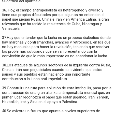
Sudáfrica del apartheid.
36. Hoy, el campo antimperialista es heterogéneo y diverso y
tiene sus propias dificultades porque algunos no entienden el
papel que juegan Rusia, China e Irán y en América Latina, la gran
relevancia que ha tenido la resistencia de Cuba, Nicaragua y
Venezuela.
37.Hay que entender que la lucha es un proceso dialéctico donde
hay marchas y contramarchas, avances y retrocesos, en los que
no hay manuales para hacer la revolución, teniendo que resolver
los problemas cotidianos que se van presentando con la
convicción de que lo más importante es no abandonar la lucha
38.Los ataques de algunos sectores de la izquierda contra Rusia,
China e Irán son perjudiciales cuando es evidente que estos
países y sus pueblos están haciendo una importante
contribución a la lucha anti imperialista.
39.Construir una ruta para solución de esta intríngulis, pasa por la
construcción de una gran alianza antimperialista mundial que, en
primer lugar reconozca el papel que están jugando, Irán, Yemen,
Hezbollah, Irak y Siria en el apoyo a Palestina.
40.Se avizora un futuro que apunta a niveles superiores de