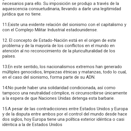
necesarios para ello. Su imposición se produjo a través de la
aquiescencia consuetudinaria, llevando a darle una legitimidad
jurídica que no tiene.
11.Existe una evidente relación del sionismo con el capitalismo y
con el Complejo Militar Industrial estadounidense.
12. El concepto de Estado-Nación está en el origen de este
problema y de la mayoría de los conflictos en el mundo en
atención al no reconocimiento de la pluriculturalidad de los
países.
13.En este sentido, los nacionalismos extremos han generado
múltiples genocidios, limpiezas étnicas y matanzas, todo lo cual,
en el caso del sionismo, forma parte de su ADN.
14.No puede haber una solidaridad condicionada, así como
tampoco una neutralidad cómplice, ni circunscribirse únicamente
a la espera de que Naciones Unidas detenga esta barbarie.
15.A pesar de las contradicciones entre Estados Unidos y Europa
y de la disputa entre ambos por el control del mundo desde hace
dos siglos, hoy Europa tiene una política exterior idéntica o casi
idéntica a la de Estados Unidos