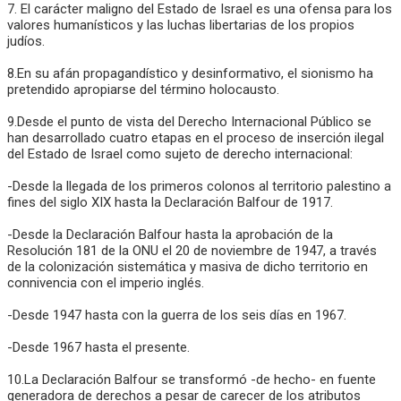
7. El carácter maligno del Estado de Israel es una ofensa para los
valores humanísticos y las luchas libertarias de los propios
judíos.
8.En su afán propagandístico y desinformativo, el sionismo ha
pretendido apropiarse del término holocausto.
9.Desde el punto de vista del Derecho Internacional Público se
han desarrollado cuatro etapas en el proceso de inserción ilegal
del Estado de Israel como sujeto de derecho internacional:
-Desde la llegada de los primeros colonos al territorio palestino a
fines del siglo XIX hasta la Declaración Balfour de 1917.
-Desde la Declaración Balfour hasta la aprobación de la
Resolución 181 de la ONU el 20 de noviembre de 1947, a través
de la colonización sistemática y masiva de dicho territorio en
connivencia con el imperio inglés.
-Desde 1947 hasta con la guerra de los seis días en 1967.
-Desde 1967 hasta el presente.
10.La Declaración Balfour se transformó -de hecho- en fuente
generadora de derechos a pesar de carecer de los atributos