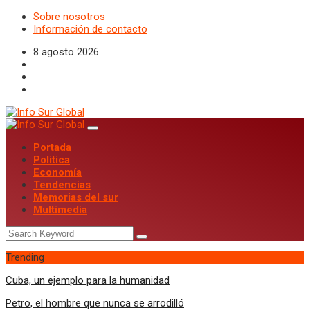
Sobre nosotros
Información de contacto
8 agosto 2026
Portada
Politica
Economía
Tendencias
Memorias del sur
Multimedia
Trending
Cuba, un ejemplo para la humanidad
Petro, el hombre que nunca se arrodilló