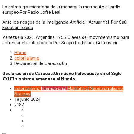
La estrategia migratoria de la monarquía marroquí y el jardín
europeo.Por Pablo Jofré Leal
Ante los riesgos de la Inteligencia Artificial, ¡Actuar Ya!. Por Saúl
Escobar Toledo
Venezuela 2026, Argentina 1955. Claves del movimientismo para
enfrentar el protectorado.Por Sergio Rodríguez Gelfenstein
Home
colonialismo
Declaración de Caracas:Un…
Declaración de Caracas:Un nuevo holocausto en el Siglo
XXI.El sionismo amenaza al Mundo.
colonialismo
Internacional
Multilateral
Neocolonialismo
Noticias
18 junio 2024
2182