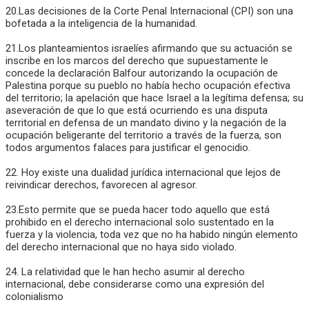
20.Las decisiones de la Corte Penal Internacional (CPI) son una
bofetada a la inteligencia de la humanidad.
21.Los planteamientos israelíes afirmando que su actuación se
inscribe en los marcos del derecho que supuestamente le
concede la declaración Balfour autorizando la ocupación de
Palestina porque su pueblo no había hecho ocupación efectiva
del territorio; la apelación que hace Israel a la legítima defensa; su
aseveración de que lo que está ocurriendo es una disputa
territorial en defensa de un mandato divino y la negación de la
ocupación beligerante del territorio a través de la fuerza, son
todos argumentos falaces para justificar el genocidio.
22. Hoy existe una dualidad jurídica internacional que lejos de
reivindicar derechos, favorecen al agresor.
23.Esto permite que se pueda hacer todo aquello que está
prohibido en el derecho internacional solo sustentado en la
fuerza y la violencia, toda vez que no ha habido ningún elemento
del derecho internacional que no haya sido violado.
24. La relatividad que le han hecho asumir al derecho
internacional, debe considerarse como una expresión del
colonialismo