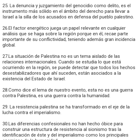
25. La denuncia y juzgamiento del genocidio como delito, es el
instrumento más sólido en el ámbito del derecho para llevar a
Israel a la silla de los acusados en defensa del pueblo palestino.
26.El factor energético juega un papel relevante en cualquier
análisis que se haga sobre la región porque en él, recae parte
importante de su conflictividad, teniendo además gran incidencia
global.
27.La situación de Palestina no es un tema aislado de las
relaciones internacionales. Cuando se estudia lo que está
ocurriendo en la región, se puede detectar que todos los hechos
desestabilizadores que ahí suceden, están asociados a la
existencia del Estado de Israel.
28.Como dice el lema de nuestro evento, esta no es una guerra
contra Palestina, es una guerra contra la humanidad.
29. La resistencia palestina se ha transformado en el eje de la
lucha contra el imperialismo.
30.Las diferencias confesionales no han hecho óbice para
construir una estructura de resistencia al sionismo tras la
identificación de éste y del imperialismo como los principales