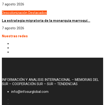
7 agosto 2026
Descolonización
Destacados
La estrategia migratoria de la monarquía marroquí...
7 agosto 2026
Nuestras redes
INFORMACIÓN Y ANALISIS INTERNACIONAL – MEMORIAS DEL
SUR – COOPERACIÓN SUR – SUR – TENDENCIAS
info@infosurglobal.com