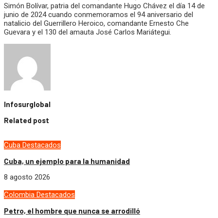
Simón Bolívar, patria del comandante Hugo Chávez el día 14 de
junio de 2024 cuando conmemoramos el 94 aniversario del
natalicio del Guerrillero Heroico, comandante Ernesto Che
Guevara y el 130 del amauta José Carlos Mariátegui.
Infosurglobal
Related post
Cuba
Destacados
Cuba, un ejemplo para la humanidad
8 agosto 2026
Colombia
Destacados
Petro, el hombre que nunca se arrodilló