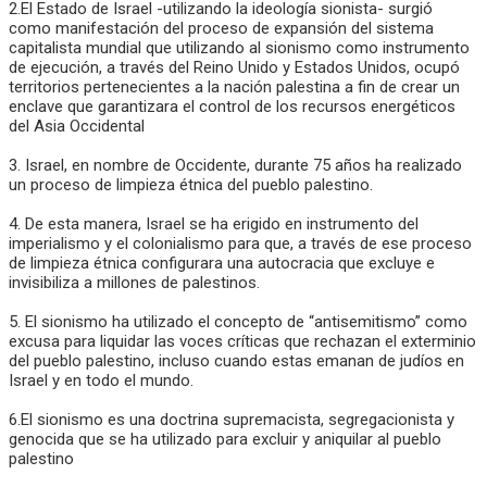
2.El Estado de Israel -utilizando la ideología sionista- surgió
como manifestación del proceso de expansión del sistema
capitalista mundial que utilizando al sionismo como instrumento
de ejecución, a través del Reino Unido y Estados Unidos, ocupó
territorios pertenecientes a la nación palestina a fin de crear un
enclave que garantizara el control de los recursos energéticos
del Asia Occidental
3. Israel, en nombre de Occidente, durante 75 años ha realizado
un proceso de limpieza étnica del pueblo palestino.
4. De esta manera, Israel se ha erigido en instrumento del
imperialismo y el colonialismo para que, a través de ese proceso
de limpieza étnica configurara una autocracia que excluye e
invisibiliza a millones de palestinos.
5. El sionismo ha utilizado el concepto de “antisemitismo” como
excusa para liquidar las voces críticas que rechazan el exterminio
del pueblo palestino, incluso cuando estas emanan de judíos en
Israel y en todo el mundo.
6.El sionismo es una doctrina supremacista, segregacionista y
genocida que se ha utilizado para excluir y aniquilar al pueblo
palestino