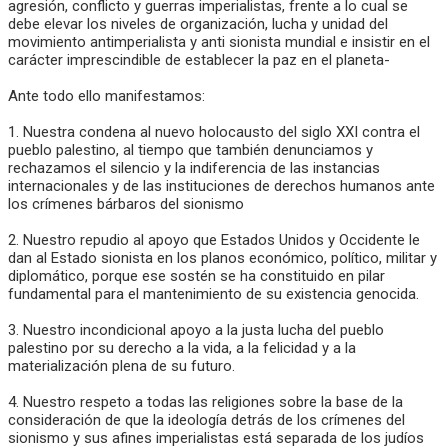
agresión, conflicto y guerras imperialistas, frente a lo cual se
debe elevar los niveles de organización, lucha y unidad del
movimiento antimperialista y anti sionista mundial e insistir en el
carácter imprescindible de establecer la paz en el planeta-
Ante todo ello manifestamos:
1. Nuestra condena al nuevo holocausto del siglo XXI contra el
pueblo palestino, al tiempo que también denunciamos y
rechazamos el silencio y la indiferencia de las instancias
internacionales y de las instituciones de derechos humanos ante
los crímenes bárbaros del sionismo
2. Nuestro repudio al apoyo que Estados Unidos y Occidente le
dan al Estado sionista en los planos económico, político, militar y
diplomático, porque ese sostén se ha constituido en pilar
fundamental para el mantenimiento de su existencia genocida.
3. Nuestro incondicional apoyo a la justa lucha del pueblo
palestino por su derecho a la vida, a la felicidad y a la
materialización plena de su futuro.
4. Nuestro respeto a todas las religiones sobre la base de la
consideración de que la ideología detrás de los crímenes del
sionismo y sus afines imperialistas está separada de los judíos