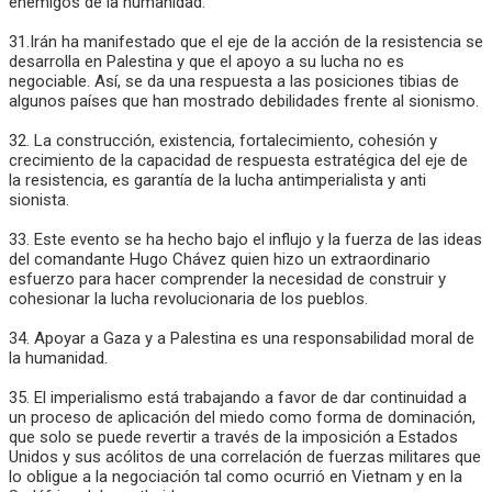
enemigos de la humanidad.
31.Irán ha manifestado que el eje de la acción de la resistencia se
desarrolla en Palestina y que el apoyo a su lucha no es
negociable. Así, se da una respuesta a las posiciones tibias de
algunos países que han mostrado debilidades frente al sionismo.
32. La construcción, existencia, fortalecimiento, cohesión y
crecimiento de la capacidad de respuesta estratégica del eje de
la resistencia, es garantía de la lucha antimperialista y anti
sionista.
33. Este evento se ha hecho bajo el influjo y la fuerza de las ideas
del comandante Hugo Chávez quien hizo un extraordinario
esfuerzo para hacer comprender la necesidad de construir y
cohesionar la lucha revolucionaria de los pueblos.
34. Apoyar a Gaza y a Palestina es una responsabilidad moral de
la humanidad.
35. El imperialismo está trabajando a favor de dar continuidad a
un proceso de aplicación del miedo como forma de dominación,
que solo se puede revertir a través de la imposición a Estados
Unidos y sus acólitos de una correlación de fuerzas militares que
lo obligue a la negociación tal como ocurrió en Vietnam y en la