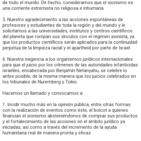
de todo el mundo. De hecho, consideramos que el sionismo es
una corriente extremista no religiosa e inhumana.
5. Nuestro agradecimiento a las acciones espontáneas de
profesores y estudiantes de toda la región y del mundo y le
solicitamos a las universidades, institutos y centros científicos
del planeta que rompan sus vínculos con el régimen sionista, ya
que los productos científicos serán aplicados para la continuidad
perpetua de la limpieza racial y el apartheid por parte de Israel.
6. Nuestra exigencia a los organismos jurídicos internacionales
para que el juicio por los crímenes de las autoridades infanticidas
israelíes, encabezada por Benjamín Netanyahu, se celebre lo
antes posible, de la misma manera que los juicios celebrados en
los tribunales de Nuremberg y Tokio.
Hacemos un llamado y convocamos a:
1. Incidir mucho más en la opinión pública, entre otras formas
con la realización de eventos como éste, el boicot a quienes
financian el sionismo absteniéndonos de comprar sus productos
y el fortalecimiento de las acciones en el ámbito jurídico ya
iniciadas, así como a través del incremento de la ayuda
humanitaria real de manera pronta y eficaz