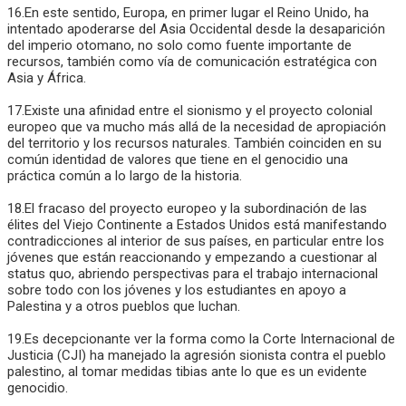
16.En este sentido, Europa, en primer lugar el Reino Unido, ha
intentado apoderarse del Asia Occidental desde la desaparición
del imperio otomano, no solo como fuente importante de
recursos, también como vía de comunicación estratégica con
Asia y África.
17.Existe una afinidad entre el sionismo y el proyecto colonial
europeo que va mucho más allá de la necesidad de apropiación
del territorio y los recursos naturales. También coinciden en su
común identidad de valores que tiene en el genocidio una
práctica común a lo largo de la historia.
18.El fracaso del proyecto europeo y la subordinación de las
élites del Viejo Continente a Estados Unidos está manifestando
contradicciones al interior de sus países, en particular entre los
jóvenes que están reaccionando y empezando a cuestionar al
status quo, abriendo perspectivas para el trabajo internacional
sobre todo con los jóvenes y los estudiantes en apoyo a
Palestina y a otros pueblos que luchan.
19.Es decepcionante ver la forma como la Corte Internacional de
Justicia (CJI) ha manejado la agresión sionista contra el pueblo
palestino, al tomar medidas tibias ante lo que es un evidente
genocidio.