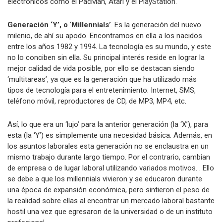
electrónicos como el PacMan, Atari y el PlayStation.
Generación ‘Y’, o
‘
Millennials’
. Es la generación del nuevo
milenio, de ahí su apodo. Encontramos en ella a los nacidos
entre los años 1982 y 1994. La tecnología es su mundo, y este
no lo conciben sin ella. Su principal interés reside en lograr la
mejor calidad de vida posible, por ello se destacan siendo
‘multitareas’, ya que es la generación que ha utilizado más
tipos de tecnología para el entretenimiento: Internet, SMS,
teléfono móvil, reproductores de CD, de MP3, MP4, etc.
Así, lo que era un ‘lujo’ para la anterior generación (la ‘X’), para
esta (la ‘Y’) es simplemente una necesidad básica. Además, en
los asuntos laborales esta generación no se enclaustra en un
mismo trabajo durante largo tiempo. Por el contrario, cambian
de empresa o de lugar laboral utilizando variados motivos. . Ello
se debe a que los millennials vivieron y se educaron durante
una época de expansión económica, pero sintieron el peso de
la realidad sobre ellas al encontrar un mercado laboral bastante
hostil una vez que egresaron de la universidad o de un instituto