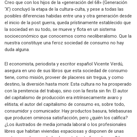
Creo que con los hijos de la «generación del 68» (Generación
‘X’) concluyó la etapa de la cultura-culta, y pese a todas las
posibles diferencias habidas entre una y otra generación desde
el inicio de la post guerra, queda prístinamente establecido que
la sociedad en su todo, se mueve y flota en un sistema
socioeconómico que conocemos como neoliberalismo. Que la
nuestra constituye una feroz sociedad de consumo no hay
duda alguna.
El economista, periodista y escritor español Vicente Verdú,
asegura en uno de sus libros que esta sociedad de consumo
tiene, como misión, proveer de placeres sin tregua, y como
destino, la diversión hasta morir. Esta cultura no ha prosperado
con la penitencia del trabajo, sino con la fiesta sin fin. El autor
del capitalismo de producción era intrínsecamente avaro y
elitista; el autor del capitalismo de consumo es, sobre todo,
consumidor y comunicador. Hay productos basura, telebasuras
que producen ominosa satisfacción, pero ¿quién los califica?
¿Los ilustrados de media jornada laboral o los profesionales
libres que habitan viviendas espaciosas y disponen de unas