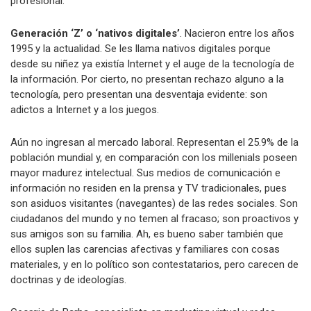
profesional.
Generación ‘Z’ o ‘nativos digitales’
. Nacieron entre los años
1995 y la actualidad. Se les llama nativos digitales porque
desde su niñez ya existía Internet y el auge de la tecnología de
la información. Por cierto, no presentan rechazo alguno a la
tecnología, pero presentan una desventaja evidente: son
adictos a Internet y a los juegos.
Aún no ingresan al mercado laboral. Representan el 25.9% de la
población mundial y, en comparación con los millenials poseen
mayor madurez intelectual. Sus medios de comunicación e
información no residen en la prensa y TV tradicionales, pues
son asiduos visitantes (navegantes) de las redes sociales. Son
ciudadanos del mundo y no temen al fracaso; son proactivos y
sus amigos son su familia. Ah, es bueno saber también que
ellos suplen las carencias afectivas y familiares con cosas
materiales, y en lo político son contestatarios, pero carecen de
doctrinas y de ideologías.