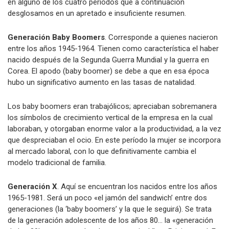
en alguno de los cuatro períodos que a continuación
desglosamos en un apretado e insuficiente resumen.
Generación Baby Boomers
. Corresponde a quienes nacieron
entre los años 1945-1964. Tienen como característica el haber
nacido después de la Segunda Guerra Mundial y la guerra en
Corea. El apodo (baby boomer) se debe a que en esa época
hubo un significativo aumento en las tasas de natalidad.
Los baby boomers eran trabajólicos; apreciaban sobremanera
los símbolos de crecimiento vertical de la empresa en la cual
laboraban, y otorgaban enorme valor a la productividad, a la vez
que despreciaban el ocio. En este período la mujer se incorpora
al mercado laboral, con lo que definitivamente cambia el
modelo tradicional de familia.
Generación X
. Aquí se encuentran los nacidos entre los años
1965-1981. Será un poco «el jamón del sandwich’ entre dos
generaciones (la ‘baby boomers’ y la que le seguirá). Se trata
de la generación adolescente de los años 80… la «generación