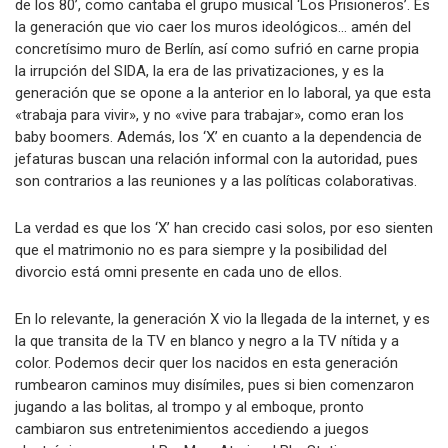
de los 80’, como cantaba el grupo musical ‘Los Prisioneros’. Es
la generación que vio caer los muros ideológicos… amén del
concretísimo muro de Berlín, así como sufrió en carne propia
la irrupción del SIDA, la era de las privatizaciones, y es la
generación que se opone a la anterior en lo laboral, ya que esta
«trabaja para vivir», y no «vive para trabajar», como eran los
baby boomers. Además, los ‘X’ en cuanto a la dependencia de
jefaturas buscan una relación informal con la autoridad, pues
son contrarios a las reuniones y a las políticas colaborativas.
La verdad es que los ‘X’ han crecido casi solos, por eso sienten
que el matrimonio no es para siempre y la posibilidad del
divorcio está omni presente en cada uno de ellos.
En lo relevante, la generación X vio la llegada de la internet, y es
la que transita de la TV en blanco y negro a la TV nítida y a
color. Podemos decir quer los nacidos en esta generación
rumbearon caminos muy disímiles, pues si bien comenzaron
jugando a las bolitas, al trompo y al emboque, pronto
cambiaron sus entretenimientos accediendo a juegos