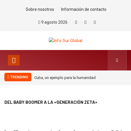
Sobre nosotros
Información de contacto
9 agosto 2026
TRENDING
jemplo para la humanidad
Petro, el hombre que nunca se
arrodilló
DEL BABY BOOMER A LA «GENERACIÓN ZETA»