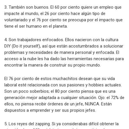
3. También son buenos. El 60 por ciento quiere un empleo que
impacte al mundo, el 26 por ciento hace algún tipo de
voluntariado y el 76 por ciento se preocupa por el impacto que
tiene el ser humano en el planeta.
4. Son trabajadores enfocados. Ellos nacieron con la cultura
DIY (Do it yourself), así que están acostumbrados a solucionar
problemas y necesidades de manera personal y enfocada. El
acceso a la nube les ha dado las herramientas necesarias para
encontrar la manera de construir su propio mundo.
El 76 por ciento de estos muchachitos desean que su vida
laboral esté relacionada con sus pasiones y hobbies actuales.
Son un poco soberbios; el 80 por ciento piensa que es una
generación mejor adaptada a cualquier situación. Ojo: el 72% de
ellos, no piensa recibir órdenes de un jefe, NUNCA. Están
dispuestos a emprender y ser sus propios jefes.
5. Los reyes del zapping. Si ya considerabas difícil obtener la