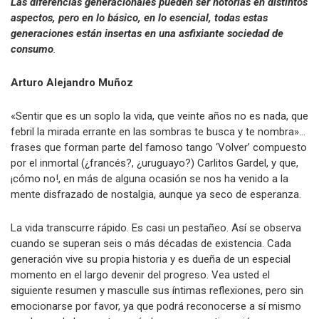
Las diferencias generacionales pueden ser notorias en distintos
aspectos, pero en lo básico, en lo esencial, todas estas
generaciones están insertas en una asfixiante sociedad de
consumo
.
Arturo Alejandro Muñoz
«Sentir que es un soplo la vida, que veinte años no es nada, que
febril la mirada errante en las sombras te busca y te nombra»…
frases que forman parte del famoso tango ‘Volver’ compuesto
por el inmortal (¿francés?, ¿uruguayo?) Carlitos Gardel, y que,
¡cómo no!, en más de alguna ocasión se nos ha venido a la
mente disfrazado de nostalgia, aunque ya seco de esperanza.
La vida transcurre rápido. Es casi un pestañeo. Así se observa
cuando se superan seis o más décadas de existencia. Cada
generación vive su propia historia y es dueña de un especial
momento en el largo devenir del progreso. Vea usted el
siguiente resumen y masculle sus íntimas reflexiones, pero sin
emocionarse por favor, ya que podrá reconocerse a sí mismo