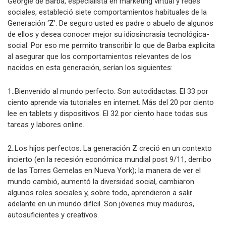
Georgie de Barba, especialista en marketing virtual y redes
sociales, estableció siete comportamientos habituales de la
Generación ‘Z’. De seguro usted es padre o abuelo de algunos
de ellos y desea conocer mejor su idiosincrasia tecnológica-
social. Por eso me permito transcribir lo que de Barba explicita
al asegurar que los comportamientos relevantes de los
nacidos en esta generación, serían los siguientes:
1..Bienvenido al mundo perfecto. Son autodidactas. El 33 por
ciento aprende vía tutoriales en internet. Más del 20 por ciento
lee en tablets y dispositivos. El 32 por ciento hace todas sus
tareas y labores online.
2..Los hijos perfectos. La generación Z creció en un contexto
incierto (en la recesión económica mundial post 9/11, derribo
de las Torres Gemelas en Nueva York); la manera de ver el
mundo cambió, aumentó la diversidad social, cambiaron
algunos roles sociales y, sobre todo, aprendieron a salir
adelante en un mundo difícil. Son jóvenes muy maduros,
autosuficientes y creativos.