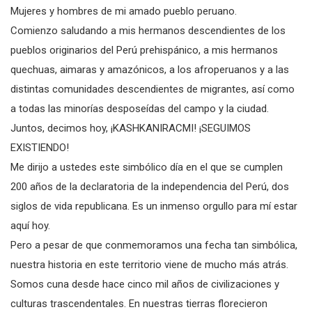
Mujeres y hombres de mi amado pueblo peruano.
Comienzo saludando a mis hermanos descendientes de los
pueblos originarios del Perú prehispánico, a mis hermanos
quechuas, aimaras y amazónicos, a los afroperuanos y a las
distintas comunidades descendientes de migrantes, así como
a todas las minorías desposeídas del campo y la ciudad.
Juntos, decimos hoy, ¡KASHKANIRACMI! ¡SEGUIMOS
EXISTIENDO!
Me dirijo a ustedes este simbólico día en el que se cumplen
200 años de la declaratoria de la independencia del Perú, dos
siglos de vida republicana. Es un inmenso orgullo para mí estar
aquí hoy.
Pero a pesar de que conmemoramos una fecha tan simbólica,
nuestra historia en este territorio viene de mucho más atrás.
Somos cuna desde hace cinco mil años de civilizaciones y
culturas trascendentales. En nuestras tierras florecieron