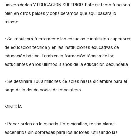
universidades Y EDUCACION SUPERIOR. Este sistema funciona
bien en otros países y consideramos que aquí pasará lo
mismo.
• Se impulsará fuertemente las escuelas e institutos superiores
de educación técnica y en las instituciones educativas de
educación básica. También la formación técnica de los
estudiantes en los últimos 3 años de la educación secundaria.
• Se destinará 1000 millones de soles hasta diciembre para el
pago de la deuda social del magisterio.
MINERÍA
• Poner orden en la minería. Esto significa, reglas claras,
escenarios sin sorpresas para los actores. Utilizando las