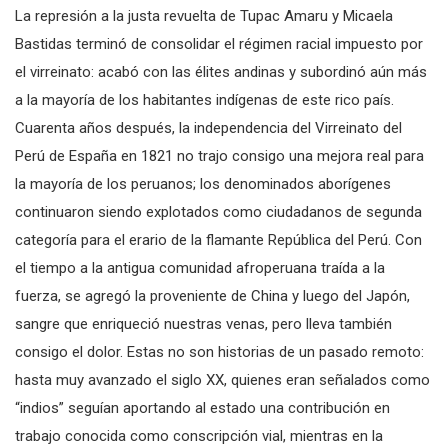
La represión a la justa revuelta de Tupac Amaru y Micaela
Bastidas terminó de consolidar el régimen racial impuesto por
el virreinato: acabó con las élites andinas y subordinó aún más
a la mayoría de los habitantes indígenas de este rico país.
Cuarenta años después, la independencia del Virreinato del
Perú de España en 1821 no trajo consigo una mejora real para
la mayoría de los peruanos; los denominados aborígenes
continuaron siendo explotados como ciudadanos de segunda
categoría para el erario de la flamante República del Perú. Con
el tiempo a la antigua comunidad afroperuana traída a la
fuerza, se agregó la proveniente de China y luego del Japón,
sangre que enriqueció nuestras venas, pero lleva también
consigo el dolor. Estas no son historias de un pasado remoto:
hasta muy avanzado el siglo XX, quienes eran señalados como
“indios” seguían aportando al estado una contribución en
trabajo conocida como conscripción vial, mientras en la