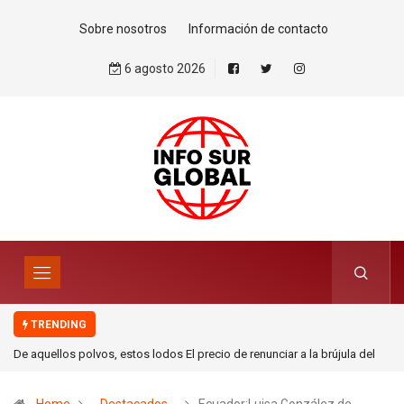
Sobre nosotros
Información de contacto
6 agosto 2026
TRENDING
De aquellos polvos, estos lodos El precio de renunciar a la brújula del
derecho internacional. Por Mohamed Zrug