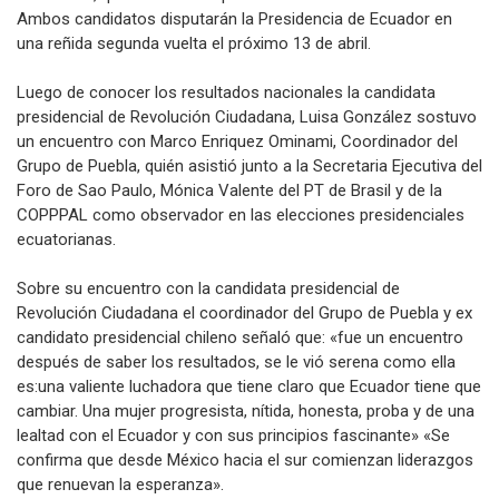
Ambos candidatos disputarán la Presidencia de Ecuador en
una reñida segunda vuelta el próximo 13 de abril.
Luego de conocer los resultados nacionales la candidata
presidencial de Revolución Ciudadana, Luisa González sostuvo
un encuentro con Marco Enriquez Ominami, Coordinador del
Grupo de Puebla, quién asistió junto a la Secretaria Ejecutiva del
Foro de Sao Paulo, Mónica Valente del PT de Brasil y de la
COPPPAL como observador en las elecciones presidenciales
ecuatorianas.
Sobre su encuentro con la candidata presidencial de
Revolución Ciudadana el coordinador del Grupo de Puebla y ex
candidato presidencial chileno señaló que: «fue un encuentro
después de saber los resultados, se le vió serena como ella
es:una valiente luchadora que tiene claro que Ecuador tiene que
cambiar. Una mujer progresista, nítida, honesta, proba y de una
lealtad con el Ecuador y con sus principios fascinante» «Se
confirma que desde México hacia el sur comienzan liderazgos
que renuevan la esperanza».