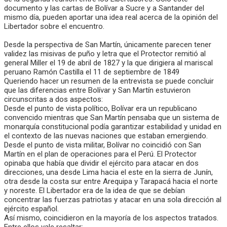
documento y las cartas de Bolívar a Sucre y a Santander del
mismo día, pueden aportar una idea real acerca de la opinión del
Libertador sobre el encuentro.
Desde la perspectiva de San Martín, únicamente parecen tener
validez las misivas de puño y letra que el Protector remitió al
general Miller el 19 de abril de 1827 y la que dirigiera al mariscal
peruano Ramón Castilla el 11 de septiembre de 1849
Queriendo hacer un resumen de la entrevista se puede concluir
que las diferencias entre Bolívar y San Martín estuvieron
circunscritas a dos aspectos:
Desde el punto de vista político, Bolívar era un republicano
convencido mientras que San Martín pensaba que un sistema de
monarquía constitucional podía garantizar estabilidad y unidad en
el contexto de las nuevas naciones que estaban emergiendo.
Desde el punto de vista militar, Bolívar no coincidió con San
Martín en el plan de operaciones para el Perú. El Protector
opinaba que había que dividir el ejército para atacar en dos
direcciones, una desde Lima hacia el este en la sierra de Junín,
otra desde la costa sur entre Arequipa y Tarapacá hacia el norte
y noreste. El Libertador era de la idea de que se debían
concentrar las fuerzas patriotas y atacar en una sola dirección al
ejército español.
Así mismo, coincidieron en la mayoría de los aspectos tratados.