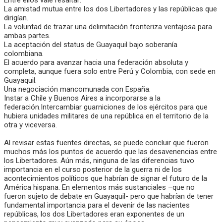
Entre ellos vale resaltar:
La amistad mutua entre los dos Libertadores y las repúblicas que
dirigían.
La voluntad de trazar una delimitación fronteriza ventajosa para
ambas partes.
La aceptación del status de Guayaquil bajo soberanía
colombiana.
El acuerdo para avanzar hacia una federación absoluta y
completa, aunque fuera solo entre Perú y Colombia, con sede en
Guayaquil.
Una negociación mancomunada con España.
Instar a Chile y Buenos Aires a incorporarse a la
federación.Intercambiar guarniciones de los ejércitos para que
hubiera unidades militares de una república en el territorio de la
otra y viceversa.
Al revisar estas fuentes directas, se puede concluir que fueron
muchos más los puntos de acuerdo que las desavenencias entre
los Libertadores. Aún más, ninguna de las diferencias tuvo
importancia en el curso posterior de la guerra ni de los
acontecimientos políticos que habrían de signar el futuro de la
América hispana. En elementos más sustanciales –que no
fueron sujeto de debate en Guayaquil- pero que habrían de tener
fundamental importancia para el devenir de las nacientes
repúblicas, los dos Libertadores eran exponentes de un