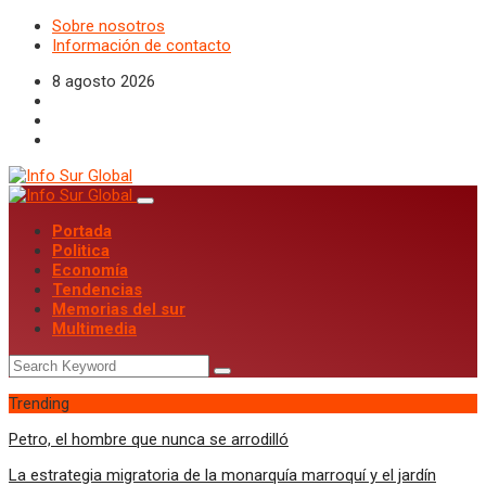
Sobre nosotros
Información de contacto
8 agosto 2026
Portada
Politica
Economía
Tendencias
Memorias del sur
Multimedia
Trending
Petro, el hombre que nunca se arrodilló
La estrategia migratoria de la monarquía marroquí y el jardín