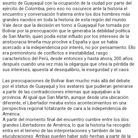
asunto de Guayaquil con la ocupación de la ciudad por parte del
ejército de Colombia, pero eso no oscurece ante la historia el
encuentro y conversación fraterna entre los dos hombres más
grandes nacidos en toda la historia de esta región del mundo.
Vale decir que la decisión en torno a Guayaquil fue tomada por
Bolívar por la preocupación que le generaba la debilidad política
de San Martín, quien podía estar influido por los intereses de la
aristocracia limeña muy proclive a España y que se había
acercado a la independencia por interés, no por pensamiento. Ello
era premonitorio de conflictos e inestabilidad, rasgo
característico del Perú, desde entonces y hasta ahora, 200 años
después cuando una vez más la oligarquía que otea la pérdida de
sus intereses, apuesta al desequilibrio, la inseguridad y el caos.
Las preocupaciones de Bolívar iban mucho más allá del debate
por el status de Guayaquil y los avatares que pudieran generarse
a partir de las contradicciones internas que aquejaban a la
provincia. Al igual que San Martín, aunque desde una ubicación
diferente, el Libertador miraba estos acontecimientos en una
perspectiva regional totalizante de cara a la independencia de
América.
A partir del momento final del encuentro cumbre entre los dos
grandes Libertadores de América, lo que la historia ha recogido
entra en el terreno de las interpretaciones y también de las
elucubraciones. Ambas pueden haber sido hechas a partir de la