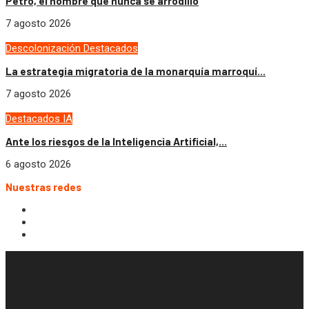
Petro, el hombre que nunca se arrodilló
7 agosto 2026
Descolonización
Destacados
La estrategia migratoria de la monarquía marroquí...
7 agosto 2026
Destacados
IA
Ante los riesgos de la Inteligencia Artificial,...
6 agosto 2026
Nuestras redes