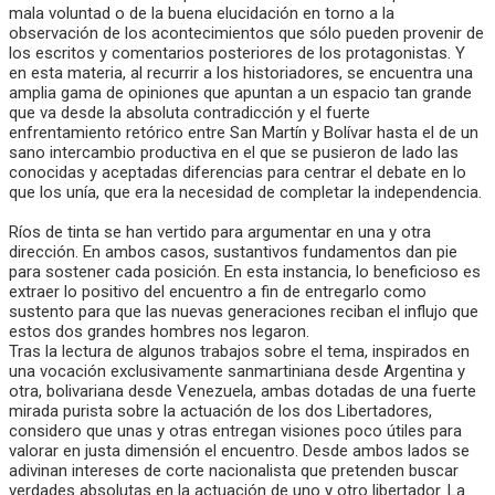
mala voluntad o de la buena elucidación en torno a la
observación de los acontecimientos que sólo pueden provenir de
los escritos y comentarios posteriores de los protagonistas. Y
en esta materia, al recurrir a los historiadores, se encuentra una
amplia gama de opiniones que apuntan a un espacio tan grande
que va desde la absoluta contradicción y el fuerte
enfrentamiento retórico entre San Martín y Bolívar hasta el de un
sano intercambio productiva en el que se pusieron de lado las
conocidas y aceptadas diferencias para centrar el debate en lo
que los unía, que era la necesidad de completar la independencia.
Ríos de tinta se han vertido para argumentar en una y otra
dirección. En ambos casos, sustantivos fundamentos dan pie
para sostener cada posición. En esta instancia, lo beneficioso es
extraer lo positivo del encuentro a fin de entregarlo como
sustento para que las nuevas generaciones reciban el influjo que
estos dos grandes hombres nos legaron.
Tras la lectura de algunos trabajos sobre el tema, inspirados en
una vocación exclusivamente sanmartiniana desde Argentina y
otra, bolivariana desde Venezuela, ambas dotadas de una fuerte
mirada purista sobre la actuación de los dos Libertadores,
considero que unas y otras entregan visiones poco útiles para
valorar en justa dimensión el encuentro. Desde ambos lados se
adivinan intereses de corte nacionalista que pretenden buscar
verdades absolutas en la actuación de uno y otro libertador. La