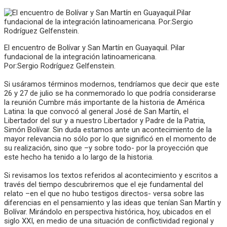
El encuentro de Bolívar y San Martín en Guayaquil. Pilar
fundacional de la integración latinoamericana.
Por:Sergio Rodríguez Gelfenstein.
Si usáramos términos modernos, tendríamos que decir que este
26 y 27 de julio se ha conmemorado lo que podría considerarse
la reunión Cumbre más importante de la historia de América
Latina: la que convocó al general José de San Martín, el
Libertador del sur y a nuestro Libertador y Padre de la Patria,
Simón Bolívar. Sin duda estamos ante un acontecimiento de la
mayor relevancia no sólo por lo que significó en el momento de
su realización, sino que –y sobre todo- por la proyección que
este hecho ha tenido a lo largo de la historia.
Si revisamos los textos referidos al acontecimiento y escritos a
través del tiempo descubriremos que el eje fundamental del
relato –en el que no hubo testigos directos- versa sobre las
diferencias en el pensamiento y las ideas que tenían San Martín y
Bolívar. Mirándolo en perspectiva histórica, hoy, ubicados en el
siglo XXI, en medio de una situación de conflictividad regional y