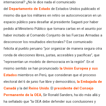
internacional? ¿No le dice nada el comunicado
del
Departamento de Estado
de Estados Unidos publicado el
mismo día que los militares en retiro se autoconvocaron en un
espacio público para desafiar al presidente Sagasti por haber
pedido al Ministerio Público que tomara cartas en el asunto por
haber incitado al Comando Conjunto de las Fuerzas Armadas a
desconocer los resultados electorales? Ese comunicado
felicita al pueblo peruano “por organizar de manera segura otra
ronda de elecciones libres, justas, accesibles y pacíficas”, que
“representan un modelo de democracia en la región”. En el
mismo sentido se han pronunciado
la Unión Europea y sus
Estados
miembros en Perú, que consideran que el proceso
electoral del 6 de junio fue libre y democrático,
la Embajada de
Canadá
y la del
Reino Unido
. El
presidente del Consejo
Permanente de la OEA
, Sir Ronald Sanders, ha ido más allá y
ha señalado que “la OEA debe defender sus conclusiones y