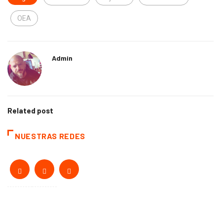
OEA
Admin
Related post
NUESTRAS REDES