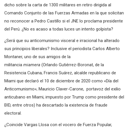
dicho sobre la carta de 1300 militares en retiro dirigida al
Comando Conjunto de las Fuerzas Armadas en la que solicitan
no reconocer a Pedro Castillo si el JNE lo proclama presidente
del Perú. ¿No es acaso a todas luces un intento golpista?
¿Será que su anticomunismo visceral e irracional ha alterado
sus principios liberales? Inclusive el periodista Carlos Alberto
Montaner, uno de sus amigos de la
militancia
miamera
(Orlando Gutiérrez-Boronat, de la
Resistencia Cubana; Francis Suárez, alcalde republicano de
Miami que declaró el 10 de diciembre de 2020 como «Día del
Anticomunismo»; Mauricio Claver-Carone, portavoz del exilio
anticubano en Miami, impuesto por Trump como presidente del
BID, entre otros) ha descartado la existencia de fraude
electoral.
¿Coincide Vargas Llosa con el vocero de Fuerza Popular,