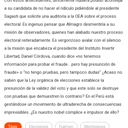
Con estos antecedentes, difícilmente hubiera podido aconsejar
a su candidata de no hacer el ridículo pidiéndole al presidente
Sagasti que solicite una auditoría a la OEA sobre el proceso
electoral. Es ingenuo pensar que Almagro desmentiría a su
misión de observadores, quienes han alabado nuestro proceso
electoral reiteradamente. Es vergonzoso avalar con el silencio
a la misión que encabeza el presidente del Instituto Invertir
Libertad, Daniel Córdova, cuando dice «no tenemos
información para probar el fraude… pero hay presunción de
fraude» o “no tengo pruebas, pero tampoco dudas” ¿Acaso no
saben que la Ley orgánica de elecciones establece la
presunción de la validez del voto y que este solo se destruye
con pruebas que demuestren lo contrario? En el Perú está
gestándose un movimiento de ultraderecha de consecuencias
imprevisibles. ¿Es nuestro nobel cómplice e impulsor de ello?
Tags:
Elecciones
Fujimori
Montesinos