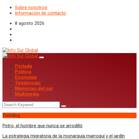
Sobre nosotros
Información de contacto
8 agosto 2026
Portada
Politica
Economía
Tendencias
Memorias del sur
Multimedia
Trending
Petro, el hombre que nunca se arrodilló
La estrategia migratoria de la monarquía marroquí y el jardín