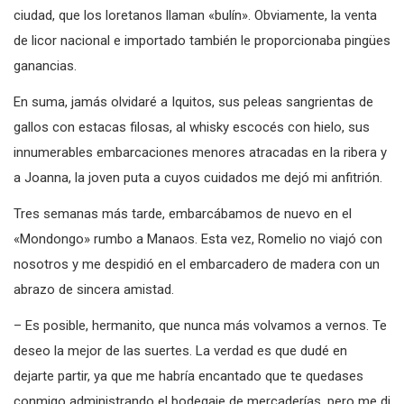
ciudad, que los loretanos llaman «bulín». Obviamente, la venta
de licor nacional e importado también le proporcionaba pingües
ganancias.
En suma, jamás olvidaré a Iquitos, sus peleas sangrientas de
gallos con estacas filosas, al whisky escocés con hielo, sus
innumerables embarcaciones menores atracadas en la ribera y
a Joanna, la joven puta a cuyos cuidados me dejó mi anfitrión.
Tres semanas más tarde, embarcábamos de nuevo en el
«Mondongo» rumbo a Manaos. Esta vez, Romelio no viajó con
nosotros y me despidió en el embarcadero de madera con un
abrazo de sincera amistad.
– Es posible, hermanito, que nunca más volvamos a vernos. Te
deseo la mejor de las suertes. La verdad es que dudé en
dejarte partir, ya que me habría encantado que te quedases
conmigo administrando el bodegaje de mercaderías, pero me di