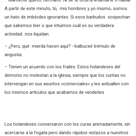
– Mantente quieto, hermano. Ni se te ocurra levantarte o hablar.
A partir de este minuto, tú, mis hombres y yo mismo, somos
un hato de imbéciles ignorantes. Si esos barbudos sospechan
que sabemos leer o que intuimos cuál es su verdadera
actividad…nos liquidan.
– ¿Pero, qué mierda hacen aquí? –balbuceé trémulo de
angustia.
– Tienen un acuerdo con los frailes. Estos holandeses del
demonio no molestan a la iglesia, siempre que los curitas no
intervengan en sus asuntos «comerciales» y les avituallen con
los mismos artículos que acabamos de venderles.
Los holandeses conversaron con los curas animadamente, sin
acercarse a la fogata pero dando rápidos vistazos a nuestros