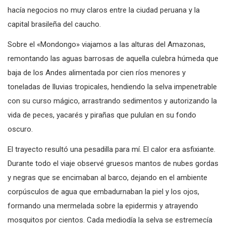
hacía negocios no muy claros entre la ciudad peruana y la
capital brasileña del caucho.
Sobre el «Mondongo» viajamos a las alturas del Amazonas,
remontando las aguas barrosas de aquella culebra húmeda que
baja de los Andes alimentada por cien ríos menores y
toneladas de lluvias tropicales, hendiendo la selva impenetrable
con su curso mágico, arrastrando sedimentos y autorizando la
vida de peces, yacarés y pirañas que pululan en su fondo
oscuro.
El trayecto resultó una pesadilla para mí. El calor era asfixiante.
Durante todo el viaje observé gruesos mantos de nubes gordas
y negras que se encimaban al barco, dejando en el ambiente
corpúsculos de agua que embadurnaban la piel y los ojos,
formando una mermelada sobre la epidermis y atrayendo
mosquitos por cientos. Cada mediodía la selva se estremecía