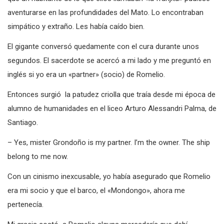
aventurarse en las profundidades del Mato. Lo encontraban
simpático y extraño. Les había caído bien.
El gigante conversó quedamente con el cura durante unos
segundos. El sacerdote se acercó a mi lado y me preguntó en
inglés si yo era un «partner» (socio) de Romelio.
Entonces surgió la patudez criolla que traía desde mi época de
alumno de humanidades en el liceo Arturo Alessandri Palma, de
Santiago.
– Yes, mister Grondoño is my partner. I’m the owner. The ship
belong to me now.
Con un cinismo inexcusable, yo había asegurado que Romelio
era mi socio y que el barco, el «Mondongo», ahora me
pertenecía.