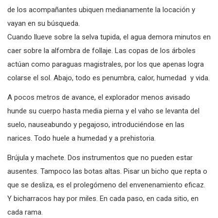
de los acompañantes ubiquen medianamente la locación y
vayan en su búsqueda.
Cuando llueve sobre la selva tupida, el agua demora minutos en
caer sobre la alfombra de follaje. Las copas de los árboles
actúan como paraguas magistrales, por los que apenas logra
colarse el sol. Abajo, todo es penumbra, calor, humedad y vida.
A pocos metros de avance, el explorador menos avisado
hunde su cuerpo hasta media pierna y el vaho se levanta del
suelo, nauseabundo y pegajoso, introduciéndose en las
narices. Todo huele a humedad y a prehistoria.
Brújula y machete. Dos instrumentos que no pueden estar
ausentes. Tampoco las botas altas. Pisar un bicho que repta o
que se desliza, es el prolegómeno del envenenamiento eficaz.
Y bicharracos hay por miles. En cada paso, en cada sitio, en
cada rama.