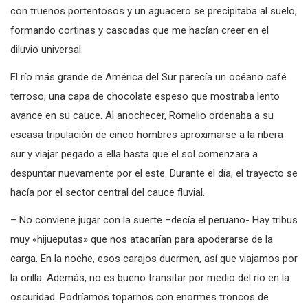
con truenos portentosos y un aguacero se precipitaba al suelo,
formando cortinas y cascadas que me hacían creer en el
diluvio universal.
El río más grande de América del Sur parecía un océano café
terroso, una capa de chocolate espeso que mostraba lento
avance en su cauce. Al anochecer, Romelio ordenaba a su
escasa tripulación de cinco hombres aproximarse a la ribera
sur y viajar pegado a ella hasta que el sol comenzara a
despuntar nuevamente por el este. Durante el día, el trayecto se
hacía por el sector central del cauce fluvial.
– No conviene jugar con la suerte –decía el peruano- Hay tribus
muy «hijueputas» que nos atacarían para apoderarse de la
carga. En la noche, esos carajos duermen, así que viajamos por
la orilla. Además, no es bueno transitar por medio del río en la
oscuridad. Podríamos toparnos con enormes troncos de