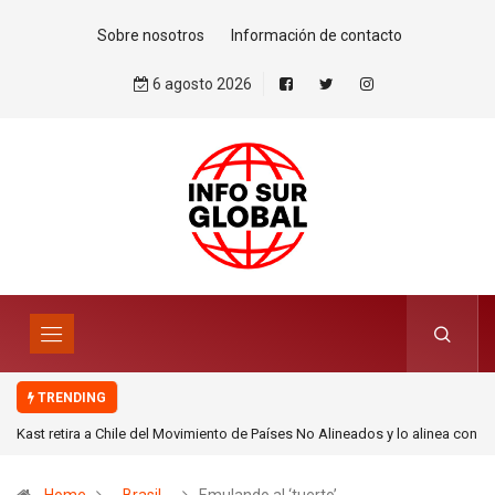
Sobre nosotros
Información de contacto
6 agosto 2026
TRENDING
Kast retira a Chile del Movimiento de Países No Alineados y lo alinea con
la renovada Doctrina Monroe de Donald Trump.Por Esteban Silva Cuadra