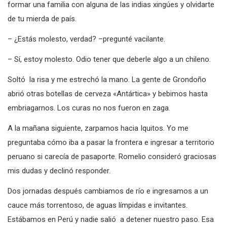
formar una familia con alguna de las indias xingúes y olvidarte
de tu mierda de país.
– ¿Estás molesto, verdad? –pregunté vacilante.
– Sí, estoy molesto. Odio tener que deberle algo a un chileno.
Soltó la risa y me estrechó la mano. La gente de Grondoño
abrió otras botellas de cerveza «Antártica» y bebimos hasta
embriagarnos. Los curas no nos fueron en zaga.
A la mañana siguiente, zarpamos hacia Iquitos. Yo me
preguntaba cómo iba a pasar la frontera e ingresar a territorio
peruano si carecía de pasaporte. Romelio consideró graciosas
mis dudas y declinó responder.
Dos jornadas después cambiamos de río e ingresamos a un
cauce más torrentoso, de aguas límpidas e invitantes.
Estábamos en Perú y nadie salió a detener nuestro paso. Esa