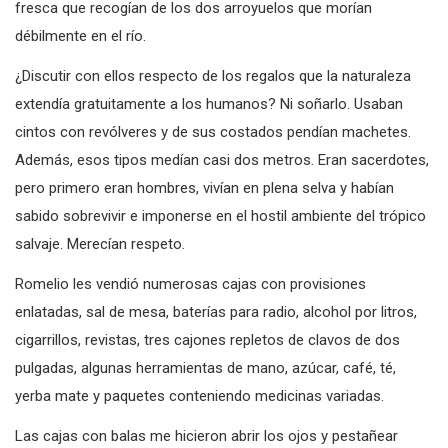
fresca que recogían de los dos arroyuelos que morían
débilmente en el río.
¿Discutir con ellos respecto de los regalos que la naturaleza
extendía gratuitamente a los humanos? Ni soñarlo. Usaban
cintos con revólveres y de sus costados pendían machetes.
Además, esos tipos medían casi dos metros. Eran sacerdotes,
pero primero eran hombres, vivían en plena selva y habían
sabido sobrevivir e imponerse en el hostil ambiente del trópico
salvaje. Merecían respeto.
Romelio les vendió numerosas cajas con provisiones
enlatadas, sal de mesa, baterías para radio, alcohol por litros,
cigarrillos, revistas, tres cajones repletos de clavos de dos
pulgadas, algunas herramientas de mano, azúcar, café, té,
yerba mate y paquetes conteniendo medicinas variadas.
Las cajas con balas me hicieron abrir los ojos y pestañear