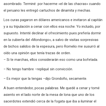
asombrado. Terminé por hacerme «el de las chacras» cuando
el peruano les entregó cartuchos de dinamita y mechas.
Los curas pagaron en dólares americanos e invitaron al capitán
y a su tripulación a cenar con ellos esa noche. Yo incluido, por
supuesto. Intenté declinar el ofrecimiento pues prefería dormir
en la cubierta del «Mondongo», a salvo de visitas sorpresivas
de bichos salidos de la espesura, pero Romelio me susurró al
oído una opinión que tenía trazas de orden.
– Si te marchas, ellos considerarán eso como una bofetada.
– No tengo hambre –repliqué sin convicción.
– Es mejor que la tengas –dijo Grondoño, secamente.
A buen entendedor, pocas palabras. Me quedé a cenar y tomé
asiento en el lado norte de la mesa de lona que uno de los
sacerdotes extendió cerca de la fogata que iba a iluminar el