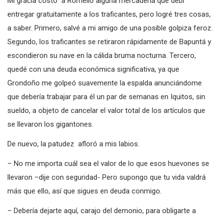
Mi gracia costó a Romelio alguna mercadería que debí
entregar gratuitamente a los traficantes, pero logré tres cosas,
a saber. Primero, salvé a mi amigo de una posible golpiza feroz.
Segundo, los traficantes se retiraron rápidamente de Bapuntá y
escondieron su nave en la cálida bruma nocturna. Tercero,
quedé con una deuda económica significativa, ya que
Grondoño me golpeó suavemente la espalda anunciándome
que debería trabajar para él un par de semanas en Iquitos, sin
sueldo, a objeto de cancelar el valor total de los artículos que
se llevaron los gigantones.
De nuevo, la patudez afloró a mis labios.
– No me importa cuál sea el valor de lo que esos huevones se
llevaron –dije con seguridad- Pero supongo que tu vida valdrá
más que ello, así que sigues en deuda conmigo.
– Debería dejarte aquí, carajo del demonio, para obligarte a