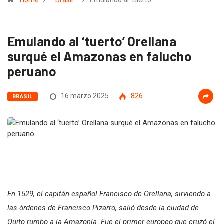
Home
Brasil
Emulando al ‘tuerto’…
Emulando al ‘tuerto’ Orellana
surqué el Amazonas en falucho
peruano
16 marzo 2025
826
BRASIL
En 1529, el capitán español Francisco de Orellana, sirviendo a
las órdenes de Francisco Pizarro, salió desde la ciudad de
Quito rumbo a la Amazonía. Fue el primer europeo que cruzó el