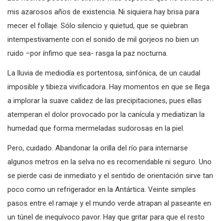
mis azarosos años de existencia. Ni siquiera hay brisa para
mecer el follaje. Sólo silencio y quietud, que se quiebran
intempestivamente con el sonido de mil gorjeos no bien un
ruido –por ínfimo que sea- rasga la paz nocturna.
La lluvia de mediodía es portentosa, sinfónica, de un caudal
imposible y tibieza vivificadora. Hay momentos en que se llega
a implorar la suave calidez de las precipitaciones, pues ellas
atemperan el dolor provocado por la canícula y mediatizan la
humedad que forma mermeladas sudorosas en la piel.
Pero, cuidado. Abandonar la orilla del río para internarse
algunos metros en la selva no es recomendable ni seguro. Uno
se pierde casi de inmediato y el sentido de orientación sirve tan
poco como un refrigerador en la Antártica. Veinte simples
pasos entre el ramaje y el mundo verde atrapan al paseante en
un túnel de inequívoco pavor. Hay que gritar para que el resto