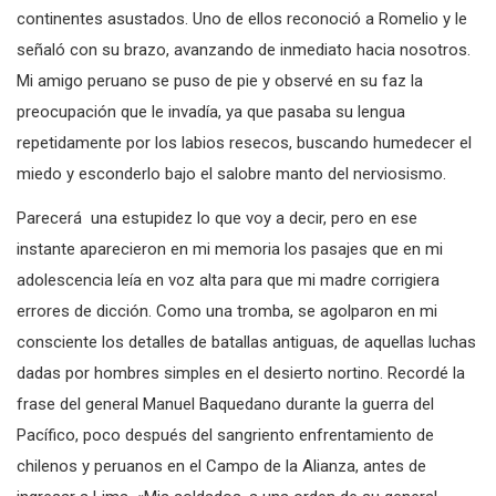
continentes asustados. Uno de ellos reconoció a Romelio y le
señaló con su brazo, avanzando de inmediato hacia nosotros.
Mi amigo peruano se puso de pie y observé en su faz la
preocupación que le invadía, ya que pasaba su lengua
repetidamente por los labios resecos, buscando humedecer el
miedo y esconderlo bajo el salobre manto del nerviosismo.
Parecerá una estupidez lo que voy a decir, pero en ese
instante aparecieron en mi memoria los pasajes que en mi
adolescencia leía en voz alta para que mi madre corrigiera
errores de dicción. Como una tromba, se agolparon en mi
consciente los detalles de batallas antiguas, de aquellas luchas
dadas por hombres simples en el desierto nortino. Recordé la
frase del general Manuel Baquedano durante la guerra del
Pacífico, poco después del sangriento enfrentamiento de
chilenos y peruanos en el Campo de la Alianza, antes de