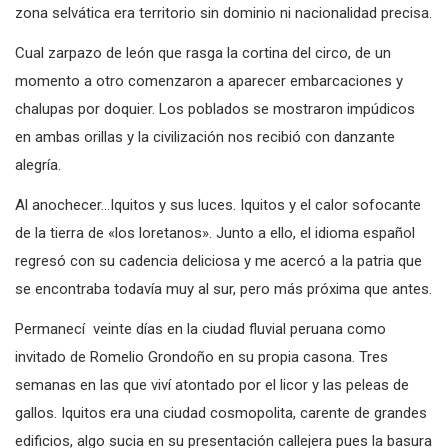
zona selvática era territorio sin dominio ni nacionalidad precisa.
Cual zarpazo de león que rasga la cortina del circo, de un
momento a otro comenzaron a aparecer embarcaciones y
chalupas por doquier. Los poblados se mostraron impúdicos
en ambas orillas y la civilización nos recibió con danzante
alegría.
Al anochecer…Iquitos y sus luces. Iquitos y el calor sofocante
de la tierra de «los loretanos». Junto a ello, el idioma español
regresó con su cadencia deliciosa y me acercó a la patria que
se encontraba todavía muy al sur, pero más próxima que antes.
Permanecí veinte días en la ciudad fluvial peruana como
invitado de Romelio Grondoño en su propia casona. Tres
semanas en las que viví atontado por el licor y las peleas de
gallos. Iquitos era una ciudad cosmopolita, carente de grandes
edificios, algo sucia en su presentación callejera pues la basura