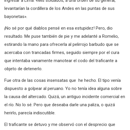
ingresar a Lima. «Mis soldados, a una orden de su general,
levantarían la cordillera de los Andes en las puntas de sus
bayonetas».
¡No sé por qué diablos pensé en esa estupidez! Pero, dio
resultado. Me puse también de pie y me adelanté a Romelio,
estirando la mano para ofrecerla al pelirrojo barbudo que se
acercaba con trancadas firmes, seguido siempre por el cura
que intentaba vanamente manotear el codo del traficante a
objeto de detenerlo.
Fue otra de las cosas insensatas que he hecho. El tipo venía
dispuesto a golpear al peruano. Yo no tenía idea alguna sobre
la causa del altercado. Quizá, un antiguo incidente comercial en
el río. No lo sé. Pero que deseaba darle una paliza, o quizá
herirlo, parecía indiscutible.
El traficante se detuvo y me observó con el desprecio que