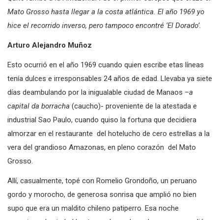
Mato Grosso hasta llegar a la costa atlántica. El año 1969 yo
hice el recorrido inverso, pero tampoco encontré ‘El Dorado’.
Arturo Alejandro Muñoz
Esto ocurrió en el año 1969 cuando quien escribe etas líneas
tenía dulces e irresponsables 24 años de edad. Llevaba ya siete
días deambulando por la inigualable ciudad de Manaos –
a
capital da borracha
(caucho)- proveniente de la atestada e
industrial Sao Paulo, cuando quiso la fortuna que decidiera
almorzar en el restaurante del hotelucho de cero estrellas a la
vera del grandioso Amazonas, en pleno corazón del Mato
Grosso.
Allí, casualmente, topé con Romelio Grondoño, un peruano
gordo y morocho, de generosa sonrisa que amplió no bien
supo que era un maldito chileno patiperro. Esa noche