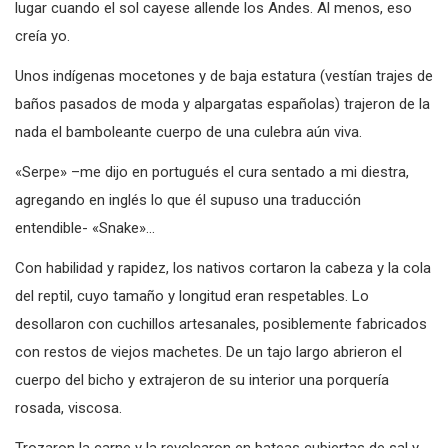
lugar cuando el sol cayese allende los Andes. Al menos, eso
creía yo.
Unos indígenas mocetones y de baja estatura (vestían trajes de
baños pasados de moda y alpargatas españolas) trajeron de la
nada el bamboleante cuerpo de una culebra aún viva.
«Serpe» –me dijo en portugués el cura sentado a mi diestra,
agregando en inglés lo que él supuso una traducción
entendible- «Snake»…
Con habilidad y rapidez, los nativos cortaron la cabeza y la cola
del reptil, cuyo tamaño y longitud eran respetables. Lo
desollaron con cuchillos artesanales, posiblemente fabricados
con restos de viejos machetes. De un tajo largo abrieron el
cuerpo del bicho y extrajeron de su interior una porquería
rosada, viscosa.