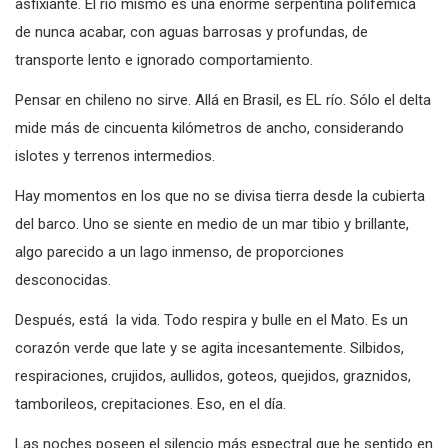
asfixiante. El río mismo es una enorme serpentina polifémica
de nunca acabar, con aguas barrosas y profundas, de
transporte lento e ignorado comportamiento.
Pensar en chileno no sirve. Allá en Brasil, es EL río. Sólo el delta
mide más de cincuenta kilómetros de ancho, considerando
islotes y terrenos intermedios.
Hay momentos en los que no se divisa tierra desde la cubierta
del barco. Uno se siente en medio de un mar tibio y brillante,
algo parecido a un lago inmenso, de proporciones
desconocidas.
Después, está la vida. Todo respira y bulle en el Mato. Es un
corazón verde que late y se agita incesantemente. Silbidos,
respiraciones, crujidos, aullidos, goteos, quejidos, graznidos,
tamborileos, crepitaciones. Eso, en el día.
Las noches poseen el silencio más espectral que he sentido en