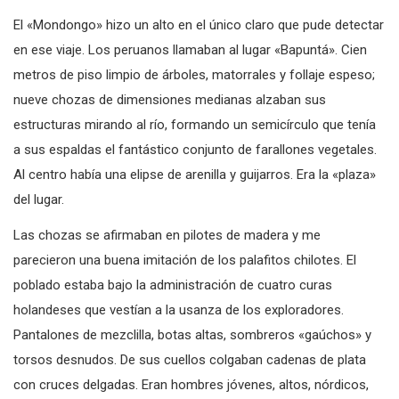
El «Mondongo» hizo un alto en el único claro que pude detectar
en ese viaje. Los peruanos llamaban al lugar «Bapuntá». Cien
metros de piso limpio de árboles, matorrales y follaje espeso;
nueve chozas de dimensiones medianas alzaban sus
estructuras mirando al río, formando un semicírculo que tenía
a sus espaldas el fantástico conjunto de farallones vegetales.
Al centro había una elipse de arenilla y guijarros. Era la «plaza»
del lugar.
Las chozas se afirmaban en pilotes de madera y me
parecieron una buena imitación de los palafitos chilotes. El
poblado estaba bajo la administración de cuatro curas
holandeses que vestían a la usanza de los exploradores.
Pantalones de mezclilla, botas altas, sombreros «gaúchos» y
torsos desnudos. De sus cuellos colgaban cadenas de plata
con cruces delgadas. Eran hombres jóvenes, altos, nórdicos,