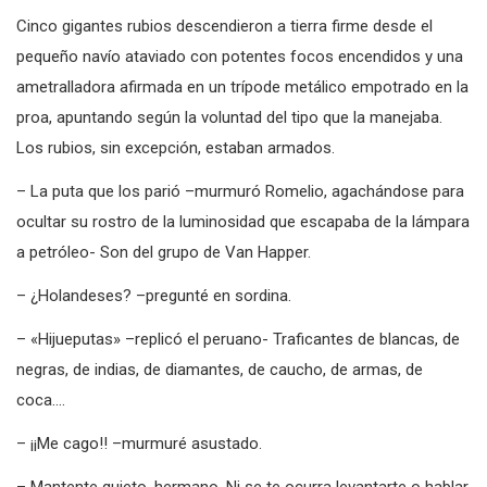
Cinco gigantes rubios descendieron a tierra firme desde el
pequeño navío ataviado con potentes focos encendidos y una
ametralladora afirmada en un trípode metálico empotrado en la
proa, apuntando según la voluntad del tipo que la manejaba.
Los rubios, sin excepción, estaban armados.
– La puta que los parió –murmuró Romelio, agachándose para
ocultar su rostro de la luminosidad que escapaba de la lámpara
a petróleo- Son del grupo de Van Happer.
– ¿Holandeses? –pregunté en sordina.
– «Hijueputas» –replicó el peruano- Traficantes de blancas, de
negras, de indias, de diamantes, de caucho, de armas, de
coca….
– ¡¡Me cago!! –murmuré asustado.