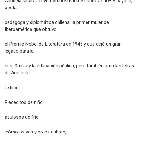
Gabriela Mistral, cuyo nombre real fue Lucila Godoy Alcayaga,
poeta,
pedagoga y diplomática chilena; la primer mujer de
Iberoamérica que obtuvo
el Premio Nobel de Literatura de 1945 y que dejó un gran
legado para la
enseñanza y la educación pública, pero también para las letras
de América
Latina.
Piececitos de niño,
azulosos de frío,
¡cómo os ven y no os cubren,