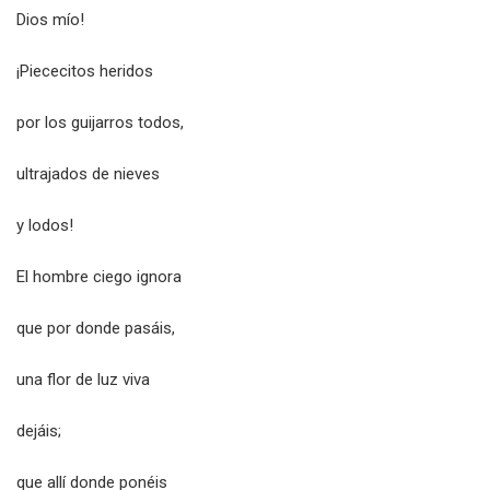
Dios mío!
¡Piececitos heridos
por los guijarros todos,
ultrajados de nieves
y lodos!
El hombre ciego ignora
que por donde pasáis,
una flor de luz viva
dejáis;
que allí donde ponéis