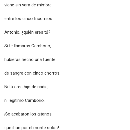
viene sin vara de mimbre
entre los cinco tricornios.
Antonio, ¿quién eres tú?
Si te llamaras Camborio,
hubieras hecho una fuente
de sangre con cinco chorros.
Ni tú eres hijo de nadie,
ni legítimo Camborio.
¡Se acabaron los gitanos
que iban por el monte solos!