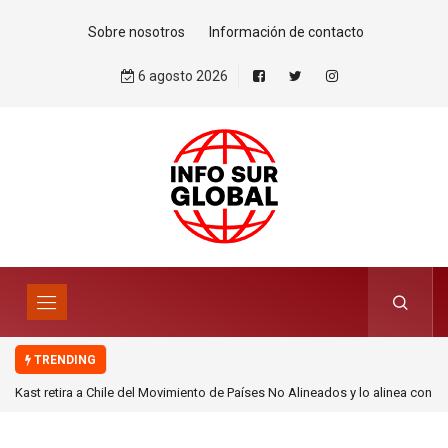
Sobre nosotros
Información de contacto
6 agosto 2026
TRENDING
Kast retira a Chile del Movimiento de Países No Alineados y lo alinea con
la renovada Doctrina Monroe de Donald Trump.Por Esteban Silva Cuadra