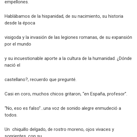
empellones.
Hablábamos de la hispanidad, de su nacimiento, su historia
desde la época
visigoda y la invasión de las legiones romanas, de su expansión
por el mundo
y su incuestionable aporte a la cultura de la humanidad. ¿Dónde
nació el
castellano?, recuerdo que pregunté.
Casi en coro, muchos chicos gritaron, “en España, profesor”.
“No, eso es falso”…una voz de sonido alegre enmudeció a
todos.
Un chiquillo delgado, de rostro moreno, ojos vivaces y
sonrientes, con su