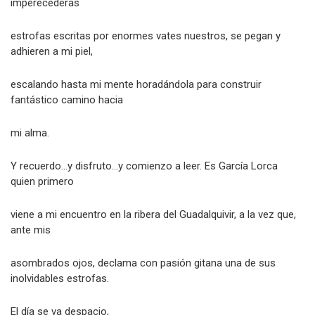
imperecederas
estrofas escritas por enormes vates nuestros, se pegan y
adhieren a mi piel,
escalando hasta mi mente horadándola para construir
fantástico camino hacia
mi alma.
Y recuerdo…y disfruto…y comienzo a leer. Es García Lorca
quien primero
viene a mi encuentro en la ribera del Guadalquivir, a la vez que,
ante mis
asombrados ojos, declama con pasión gitana una de sus
inolvidables estrofas.
El día se va despacio,