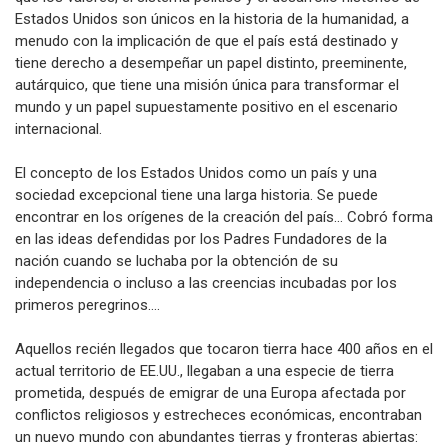
Los defensores de esa supuesta excepcionalidad argumentan
que los valores, el sistema político y el desarrollo histórico de
Estados Unidos son únicos en la historia de la humanidad, a
menudo con la implicación de que el país está destinado y
tiene derecho a desempeñar un papel distinto, preeminente,
autárquico, que tiene una misión única para transformar el
mundo y un papel supuestamente positivo en el escenario
internacional.
El concepto de los Estados Unidos como un país y una
sociedad excepcional tiene una larga historia. Se puede
encontrar en los orígenes de la creación del país… Cobró forma
en las ideas defendidas por los Padres Fundadores de la
nación cuando se luchaba por la obtención de su
independencia o incluso a las creencias incubadas por los
primeros peregrinos….
Aquellos recién llegados que tocaron tierra hace 400 años en el
actual territorio de EE.UU., llegaban a una especie de tierra
prometida, después de emigrar de una Europa afectada por
conflictos religiosos y estrecheces económicas, encontraban