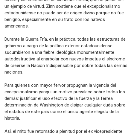
defectuosa, debido a la esclavitud, la erosión de los derechos
civiles y las cuestiones de bienestar social, que no puede ser
un ejemplo de virtud. Zinn sostiene que el excepcionalismo
estadounidense no puede ser de origen divino porque no fue
benigno, especialmente en su trato con los nativos
americanos.
Durante la Guerra Fría, en la práctica, todas las estructuras de
gobierno a cargo de la política exterior estadounidense
sucumbieron a una fiebre ideológica monumentalmente
autodestructiva al enarbolar con nuevos ímpetus el síndrome
de creerse la Nación Indispensable por sobre todas las demás
naciones.
Para quienes con mayor fervor propugnan la vigencia del
excepcionalismo yanqui un motivo prevalece sobre todos los
demás: justificar el uso efectivo de la fuerza y la férrea
determinación de Washington de disipar cualquier duda sobre
el estatus de este país como el único agente elegido de la
historia,