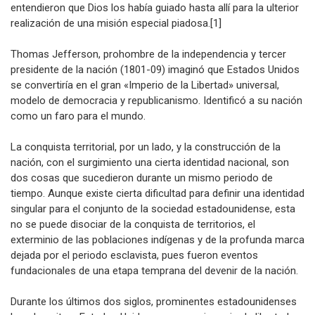
un nuevo mundo con abundantes tierras y fronteras abiertas:
entendieron que Dios los había guiado hasta allí para la ulterior
realización de una misión especial piadosa.[1]
Thomas Jefferson, prohombre de la independencia y tercer
presidente de la nación (1801-09) imaginó que Estados Unidos
se convertiría en el gran «Imperio de la Libertad» universal,
modelo de democracia y republicanismo. Identificó a su nación
como un faro para el mundo.
La conquista territorial, por un lado, y la construcción de la
nación, con el surgimiento una cierta identidad nacional, son
dos cosas que sucedieron durante un mismo periodo de
tiempo. Aunque existe cierta dificultad para definir una identidad
singular para el conjunto de la sociedad estadounidense, esta
no se puede disociar de la conquista de territorios, el
exterminio de las poblaciones indígenas y de la profunda marca
dejada por el periodo esclavista, pues fueron eventos
fundacionales de una etapa temprana del devenir de la nación.