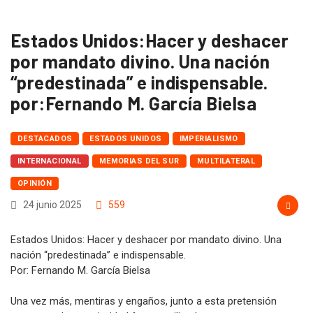
Home
Destacados
Estados Unidos:Hacer y…
Estados Unidos:Hacer y deshacer
por mandato divino. Una nación
“predestinada” e indispensable.
por:Fernando M. García Bielsa
DESTACADOS
ESTADOS UNIDOS
IMPERIALISMO
INTERNACIONAL
MEMORIAS DEL SUR
MULTILATERAL
OPINIÓN
24 junio 2025
559
Estados Unidos: Hacer y deshacer por mandato divino. Una
nación “predestinada” e indispensable.
Por: Fernando M. García Bielsa