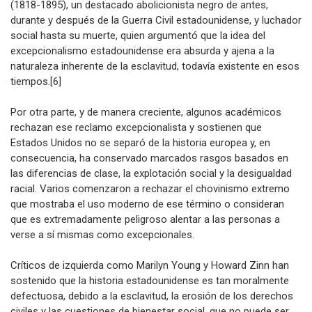
La historiadora Deborah Madsen citó a Frederick Douglass
(1818-1895), un destacado abolicionista negro de antes,
durante y después de la Guerra Civil estadounidense, y luchador
social hasta su muerte, quien argumentó que la idea del
excepcionalismo estadounidense era absurda y ajena a la
naturaleza inherente de la esclavitud, todavía existente en esos
tiempos.[6]
Por otra parte, y de manera creciente, algunos académicos
rechazan ese reclamo excepcionalista y sostienen que
Estados Unidos no se separó de la historia europea y, en
consecuencia, ha conservado marcados rasgos basados en
las diferencias de clase, la explotación social y la desigualdad
racial. Varios comenzaron a rechazar el chovinismo extremo
que mostraba el uso moderno de ese término o consideran
que es extremadamente peligroso alentar a las personas a
verse a sí mismas como excepcionales.
Críticos de izquierda como Marilyn Young y Howard Zinn han
sostenido que la historia estadounidense es tan moralmente