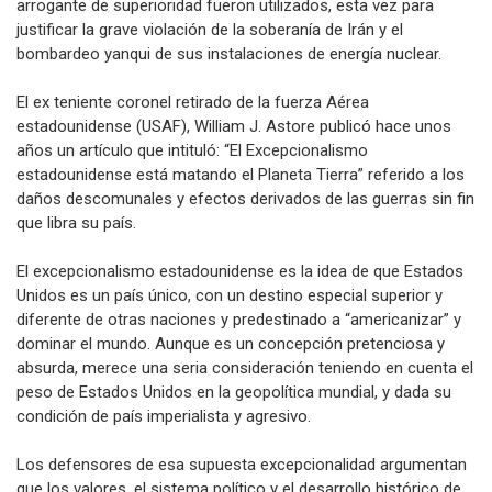
Una vez más, mentiras y engaños, junto a esta pretensión
arrogante de superioridad fueron utilizados, esta vez para
justificar la grave violación de la soberanía de Irán y el
bombardeo yanqui de sus instalaciones de energía nuclear.
El ex teniente coronel retirado de la fuerza Aérea
estadounidense (USAF), William J. Astore publicó hace unos
años un artículo que intituló: “El Excepcionalismo
estadounidense está matando el Planeta Tierra” referido a los
daños descomunales y efectos derivados de las guerras sin fin
que libra su país.
El excepcionalismo estadounidense es la idea de que Estados
Unidos es un país único, con un destino especial superior y
diferente de otras naciones y predestinado a “americanizar” y
dominar el mundo. Aunque es un concepción pretenciosa y
absurda, merece una seria consideración teniendo en cuenta el
peso de Estados Unidos en la geopolítica mundial, y dada su
condición de país imperialista y agresivo.