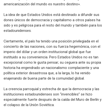
contra España, Theodore Roosevelt dijo estas palabras: «la
americanización del mundo es nuestro destino».
La idea de que Estados Unidos está destinado a difundir sus
dones únicos de democracia y capitalismo a otros países ha
sido y es peligrosa para el resto del mundo y también para los
estadounidenses.
Ciertamente, el país ha tenido una posición privilegiada en el
concierto de las naciones, con su fuerza hegemónica, con el
imperio del dólar y un orden institucional global que fue
instituido a su conveniencia. Pero Estados Unidos no es tan
excepcional como le gusta pensar; su ceguera ante su propia
historia ha engendrado un nacionalismo complaciente y una
política exterior desastrosa que, a la larga, lo ha venido
enajenando de buena parte de la comunidad global.
La creencia parroquial y estrecha de que la democracia y las
instituciones estadounidenses son “invencibles” se hizo
especialmente fuerte después de la caída del Muro de Berlín y