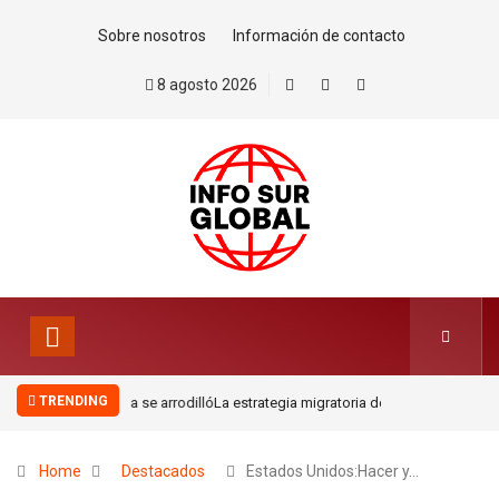
Sobre nosotros
Información de contacto
8 agosto 2026
TRENDING
La estrategia migratoria de la monarquía marroquí y el jardín
europeo.Por Pablo Jofré Leal