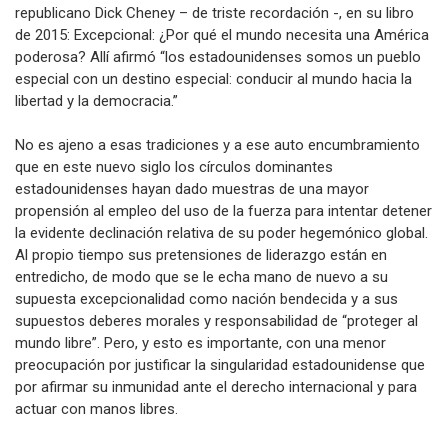
Así, el mito fue retomado a plenitud por el ex vicepresidente
republicano Dick Cheney – de triste recordación -, en su libro
de 2015: Excepcional: ¿Por qué el mundo necesita una América
poderosa? Allí afirmó “los estadounidenses somos un pueblo
especial con un destino especial: conducir al mundo hacia la
libertad y la democracia.”
No es ajeno a esas tradiciones y a ese auto encumbramiento
que en este nuevo siglo los círculos dominantes
estadounidenses hayan dado muestras de una mayor
propensión al empleo del uso de la fuerza para intentar detener
la evidente declinación relativa de su poder hegemónico global.
Al propio tiempo sus pretensiones de liderazgo están en
entredicho, de modo que se le echa mano de nuevo a su
supuesta excepcionalidad como nación bendecida y a sus
supuestos deberes morales y responsabilidad de “proteger al
mundo libre”. Pero, y esto es importante, con una menor
preocupación por justificar la singularidad estadounidense que
por afirmar su inmunidad ante el derecho internacional y para
actuar con manos libres.