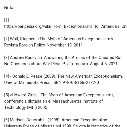
Notas
[1]
https://baripedia.org/wiki/From_Exceptionalism_to_American_Un
[2] Walt, Stephen. «The Myth of American Exceptionalism.»
Revista Foreign Policy, November 10, 2011.
[3] Andrew Bacevich: Answering the Armies of the Cheated But
No Questions about War Please!, / Tomgram, August 5, 2021
[4] • Donald E. Pease (2009). The New American Exceptionalism.
Univ. of Minnesota Press. ISBN 978-0-8166-2782-0.
[5] «Howard Zinn – The Myth of American Exceptionalism»,
conferencia dictada en el Massachusetts Institute of
Technology (MIT) 2005