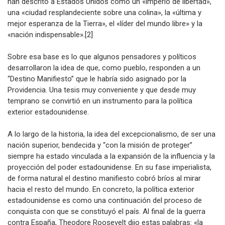
Durante los últimos dos siglos, prominentes estadounidenses
han descrito a Estados Unidos como un «imperio de libertad»,
una «ciudad resplandeciente sobre una colina», la «última y
mejor esperanza de la Tierra», el «líder del mundo libre» y la
«nación indispensable».[2]
Sobre esa base es lo que algunos pensadores y políticos
desarrollaron la idea de que, como pueblo, responden a un
“Destino Manifiesto” que le habría sido asignado por la
Providencia. Una tesis muy conveniente y que desde muy
temprano se convirtió en un instrumento para la política
exterior estadounidense.
A lo largo de la historia, la idea del excepcionalismo, de ser una
nación superior, bendecida y “con la misión de proteger”
siempre ha estado vinculada a la expansión de la influencia y la
proyección del poder estadounidense. En su fase imperialista,
de forma natural el destino manifiesto cobró bríos al mirar
hacia el resto del mundo. En concreto, la política exterior
estadounidense es como una continuación del proceso de
conquista con que se constituyó el país. Al final de la guerra