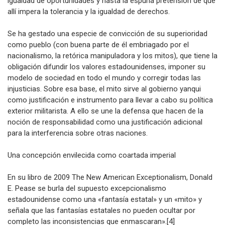
dinámica capacidad para la creación de riqueza, la supuesta
igualdad de oportunidades y hasta la espuria pretensión de que
allí impera la tolerancia y la igualdad de derechos.
Se ha gestado una especie de convicción de su superioridad
como pueblo (con buena parte de él embriagado por el
nacionalismo, la retórica manipuladora y los mitos), que tiene la
obligación difundir los valores estadounidenses, imponer su
modelo de sociedad en todo el mundo y corregir todas las
injusticias. Sobre esa base, el mito sirve al gobierno yanqui
como justificación e instrumento para llevar a cabo su política
exterior militarista. A ello se une la defensa que hacen de la
noción de responsabilidad como una justificación adicional
para la interferencia sobre otras naciones.
Una concepción envilecida como coartada imperial
En su libro de 2009 The New American Exceptionalism, Donald
E. Pease se burla del supuesto excepcionalismo
estadounidense como una «fantasía estatal» y un «mito» y
señala que las fantasías estatales no pueden ocultar por