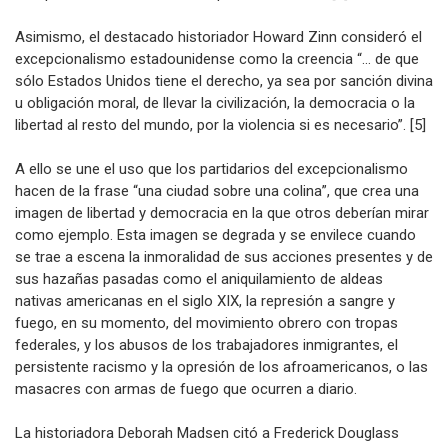
completo las inconsistencias que enmascaran».[4]
Asimismo, el destacado historiador Howard Zinn consideró el
excepcionalismo estadounidense como la creencia “… de que
sólo Estados Unidos tiene el derecho, ya sea por sanción divina
u obligación moral, de llevar la civilización, la democracia o la
libertad al resto del mundo, por la violencia si es necesario”. [5]
A ello se une el uso que los partidarios del excepcionalismo
hacen de la frase “una ciudad sobre una colina”, que crea una
imagen de libertad y democracia en la que otros deberían mirar
como ejemplo. Esta imagen se degrada y se envilece cuando
se trae a escena la inmoralidad de sus acciones presentes y de
sus hazañas pasadas como el aniquilamiento de aldeas
nativas americanas en el siglo XIX, la represión a sangre y
fuego, en su momento, del movimiento obrero con tropas
federales, y los abusos de los trabajadores inmigrantes, el
persistente racismo y la opresión de los afroamericanos, o las
masacres con armas de fuego que ocurren a diario.