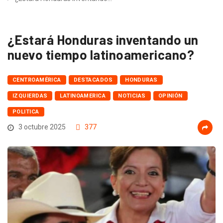
¿Estará Honduras inventando un
nuevo tiempo latinoamericano?
CENTROAMÉRICA
DESTACADOS
HONDURAS
IZQUIERDAS
LATINOAMERICA
NOTICIAS
OPINIÓN
POLITICA
3 octubre 2025
377