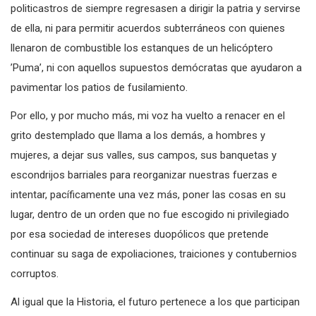
politicastros de siempre regresasen a dirigir la patria y servirse
de ella, ni para permitir acuerdos subterráneos con quienes
llenaron de combustible los estanques de un helicóptero
’Puma’, ni con aquellos supuestos demócratas que ayudaron a
pavimentar los patios de fusilamiento.
Por ello, y por mucho más, mi voz ha vuelto a renacer en el
grito destemplado que llama a los demás, a hombres y
mujeres, a dejar sus valles, sus campos, sus banquetas y
escondrijos barriales para reorganizar nuestras fuerzas e
intentar, pacíficamente una vez más, poner las cosas en su
lugar, dentro de un orden que no fue escogido ni privilegiado
por esa sociedad de intereses duopólicos que pretende
continuar su saga de expoliaciones, traiciones y contubernios
corruptos.
Al igual que la Historia, el futuro pertenece a los que participan