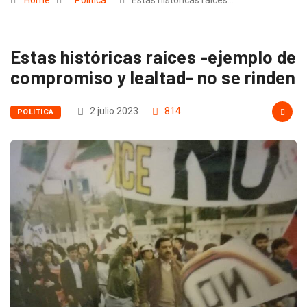
Home
Politica
Estas históricas raíces…
Estas históricas raíces -ejemplo de
compromiso y lealtad- no se rinden
2 julio 2023
814
POLITICA