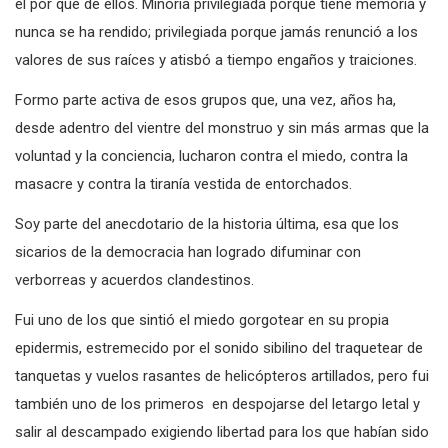
el por qué de ellos. Minoría privilegiada porque tiene memoria y
nunca se ha rendido; privilegiada porque jamás renunció a los
valores de sus raíces y atisbó a tiempo engaños y traiciones.
Formo parte activa de esos grupos que, una vez, años ha,
desde adentro del vientre del monstruo y sin más armas que la
voluntad y la conciencia, lucharon contra el miedo, contra la
masacre y contra la tiranía vestida de entorchados.
Soy parte del anecdotario de la historia última, esa que los
sicarios de la democracia han logrado difuminar con
verborreas y acuerdos clandestinos.
Fui uno de los que sintió el miedo gorgotear en su propia
epidermis, estremecido por el sonido sibilino del traquetear de
tanquetas y vuelos rasantes de helicópteros artillados, pero fui
también uno de los primeros en despojarse del letargo letal y
salir al descampado exigiendo libertad para los que habían sido