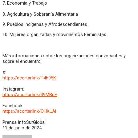
7. Economía y Trabajo
8. Agricultura y Soberanía Alimentaria
9. Pueblos indígenas y Afrodescendientes
10. Mujeres organizadas y movimientos Feministas.
Más informaciones sobre los organizaciones convocantes y
sobre el encuentro:
X:
https://acortar.link/T4h95K
Instagram:
https://acortar.link/39MBuE
Facebook:
https://acortar.link/OHKLAi
Prensa InfoSurGlobal
11 de junio de 2024