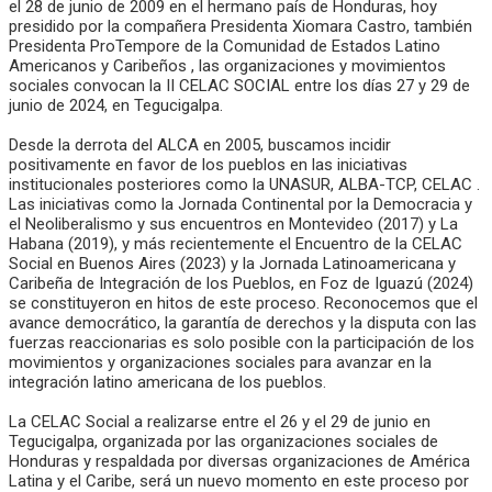
el 28 de junio de 2009 en el hermano país de Honduras, hoy
presidido por la compañera Presidenta Xiomara Castro, también
Presidenta ProTempore de la Comunidad de Estados Latino
Americanos y Caribeños , las organizaciones y movimientos
sociales convocan la II CELAC SOCIAL entre los días 27 y 29 de
junio de 2024, en Tegucigalpa.
Desde la derrota del ALCA en 2005, buscamos incidir
positivamente en favor de los pueblos en las iniciativas
institucionales posteriores como la UNASUR, ALBA-TCP, CELAC .
Las iniciativas como la Jornada Continental por la Democracia y
el Neoliberalismo y sus encuentros en Montevideo (2017) y La
Habana (2019), y más recientemente el Encuentro de la CELAC
Social en Buenos Aires (2023) y la Jornada Latinoamericana y
Caribeña de Integración de los Pueblos, en Foz de Iguazú (2024)
se constituyeron en hitos de este proceso. Reconocemos que el
avance democrático, la garantía de derechos y la disputa con las
fuerzas reaccionarias es solo posible con la participación de los
movimientos y organizaciones sociales para avanzar en la
integración latino americana de los pueblos.
La CELAC Social a realizarse entre el 26 y el 29 de junio en
Tegucigalpa, organizada por las organizaciones sociales de
Honduras y respaldada por diversas organizaciones de América
Latina y el Caribe, será un nuevo momento en este proceso por