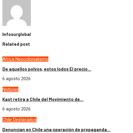
Infosurglobal
Related post
Africa
Neocolonialismo
De aquellos polvos, estos lodos El precio...
6 agosto 2026
Noticias
Kast retira a Chile del Movimiento de...
6 agosto 2026
Chile
Destacados
Denuncian en Chile una operación de propaganda...