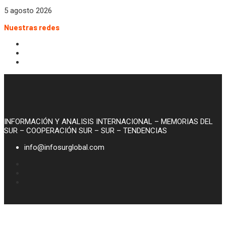
5 agosto 2026
Nuestras redes
INFORMACIÓN Y ANALISIS INTERNACIONAL – MEMORIAS DEL
SUR – COOPERACIÓN SUR – SUR – TENDENCIAS
info@infosurglobal.com
© 2020, Infosurglobal