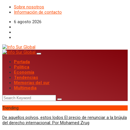
Sobre nosotros
Información de contacto
6 agosto 2026
Portada
Politica
Economía
Tendencias
Memorias del sur
Multimedia
Trending
De aquellos polvos, estos lodos El precio de renunciar a la brújula
del derecho internacional. Por Mohamed Zrug