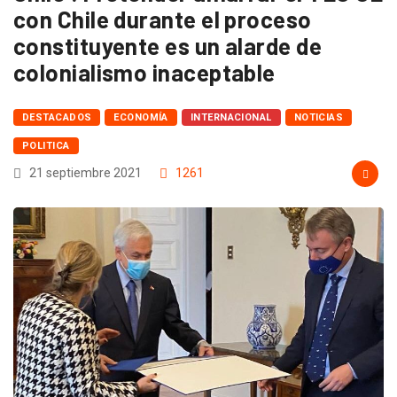
con Chile durante el proceso
constituyente es un alarde de
colonialismo inaceptable
DESTACADOS
ECONOMÍA
INTERNACIONAL
NOTICIAS
POLITICA
21 septiembre 2021
1261