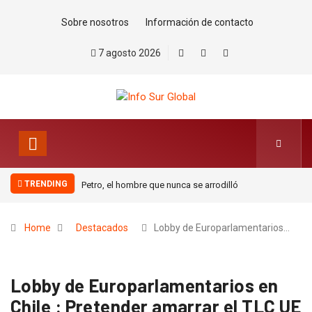
Sobre nosotros
Información de contacto
7 agosto 2026
TRENDING
Petro, el hombre que nunca se arrodilló
Home
Destacados
Lobby de Europarlamentarios…
Lobby de Europarlamentarios en
Chile : Pretender amarrar el TLC UE