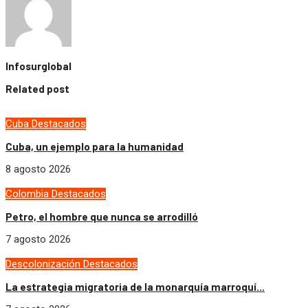
Infosurglobal
Related post
Cuba
Destacados
Cuba, un ejemplo para la humanidad
8 agosto 2026
Colombia
Destacados
Petro, el hombre que nunca se arrodilló
7 agosto 2026
Descolonización
Destacados
La estrategia migratoria de la monarquía marroquí...