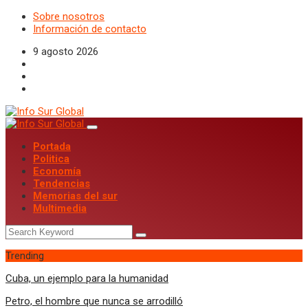
Sobre nosotros
Información de contacto
9 agosto 2026
Portada
Politica
Economía
Tendencias
Memorias del sur
Multimedia
Trending
Cuba, un ejemplo para la humanidad
Petro, el hombre que nunca se arrodilló