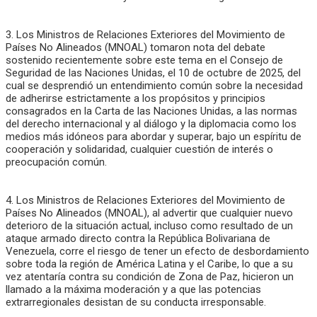
3. Los Ministros de Relaciones Exteriores del Movimiento de
Países No Alineados (MNOAL) tomaron nota del debate
sostenido recientemente sobre este tema en el Consejo de
Seguridad de las Naciones Unidas, el 10 de octubre de 2025, del
cual se desprendió un entendimiento común sobre la necesidad
de adherirse estrictamente a los propósitos y principios
consagrados en la Carta de las Naciones Unidas, a las normas
del derecho internacional y al diálogo y la diplomacia como los
medios más idóneos para abordar y superar, bajo un espíritu de
cooperación y solidaridad, cualquier cuestión de interés o
preocupación común.
4. Los Ministros de Relaciones Exteriores del Movimiento de
Países No Alineados (MNOAL), al advertir que cualquier nuevo
deterioro de la situación actual, incluso como resultado de un
ataque armado directo contra la República Bolivariana de
Venezuela, corre el riesgo de tener un efecto de desbordamiento
sobre toda la región de América Latina y el Caribe, lo que a su
vez atentaría contra su condición de Zona de Paz, hicieron un
llamado a la máxima moderación y a que las potencias
extrarregionales desistan de su conducta irresponsable.