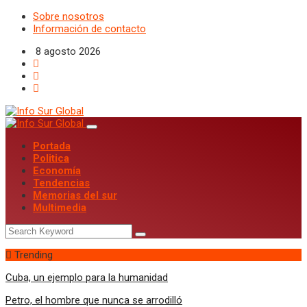
Sobre nosotros
Información de contacto
8 agosto 2026
Portada
Politica
Economía
Tendencias
Memorias del sur
Multimedia
Trending
Cuba, un ejemplo para la humanidad
Petro, el hombre que nunca se arrodilló