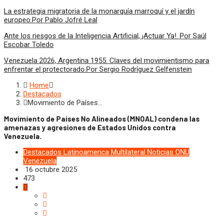
La estrategia migratoria de la monarquía marroquí y el jardín
europeo.Por Pablo Jofré Leal
Ante los riesgos de la Inteligencia Artificial, ¡Actuar Ya!. Por Saúl
Escobar Toledo
Venezuela 2026, Argentina 1955. Claves del movimientismo para
enfrentar el protectorado.Por Sergio Rodríguez Gelfenstein
Home
Destacados
Movimiento de Países…
Movimiento de Países No Alineados (MNOAL) condena las
amenazas y agresiones de Estados Unidos contra
Venezuela.
Destacados
Latinoamerica
Multilateral
Noticias
ONU
Venezuela
16 octubre 2025
473