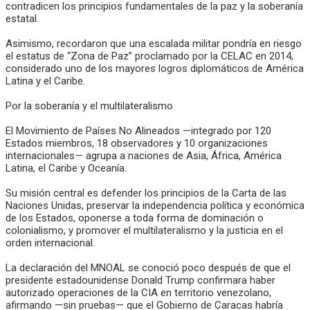
contradicen los principios fundamentales de la paz y la soberanía
estatal.
Asimismo, recordaron que una escalada militar pondría en riesgo
el estatus de “Zona de Paz” proclamado por la CELAC en 2014,
considerado uno de los mayores logros diplomáticos de América
Latina y el Caribe.
Por la soberanía y el multilateralismo
El Movimiento de Países No Alineados —integrado por 120
Estados miembros, 18 observadores y 10 organizaciones
internacionales— agrupa a naciones de Asia, África, América
Latina, el Caribe y Oceanía.
Su misión central es defender los principios de la Carta de las
Naciones Unidas, preservar la independencia política y económica
de los Estados, oponerse a toda forma de dominación o
colonialismo, y promover el multilateralismo y la justicia en el
orden internacional.
La declaración del MNOAL se conoció poco después de que el
presidente estadounidense Donald Trump confirmara haber
autorizado operaciones de la CIA en territorio venezolano,
afirmando —sin pruebas— que el Gobierno de Caracas habría