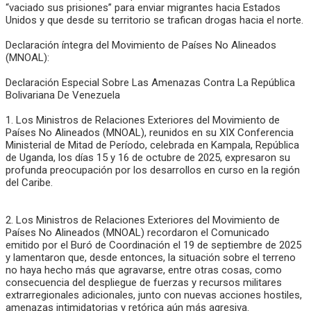
“vaciado sus prisiones” para enviar migrantes hacia Estados
Unidos y que desde su territorio se trafican drogas hacia el norte.
Declaración íntegra del Movimiento de Países No Alineados
(MNOAL):
Declaración Especial Sobre Las Amenazas Contra La República
Bolivariana De Venezuela
1. Los Ministros de Relaciones Exteriores del Movimiento de
Países No Alineados (MNOAL), reunidos en su XIX Conferencia
Ministerial de Mitad de Período, celebrada en Kampala, República
de Uganda, los días 15 y 16 de octubre de 2025, expresaron su
profunda preocupación por los desarrollos en curso en la región
del Caribe.
2. Los Ministros de Relaciones Exteriores del Movimiento de
Países No Alineados (MNOAL) recordaron el Comunicado
emitido por el Buró de Coordinación el 19 de septiembre de 2025
y lamentaron que, desde entonces, la situación sobre el terreno
no haya hecho más que agravarse, entre otras cosas, como
consecuencia del despliegue de fuerzas y recursos militares
extrarregionales adicionales, junto con nuevas acciones hostiles,
amenazas intimidatorias y retórica aún más agresiva.