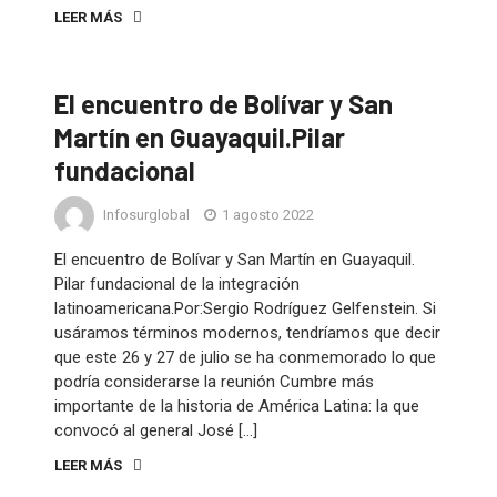
LEER MÁS
El encuentro de Bolívar y San
Martín en Guayaquil.Pilar
fundacional
Infosurglobal
1 agosto 2022
El encuentro de Bolívar y San Martín en Guayaquil.
Pilar fundacional de la integración
latinoamericana.Por:Sergio Rodríguez Gelfenstein. Si
usáramos términos modernos, tendríamos que decir
que este 26 y 27 de julio se ha conmemorado lo que
podría considerarse la reunión Cumbre más
importante de la historia de América Latina: la que
convocó al general José […]
LEER MÁS