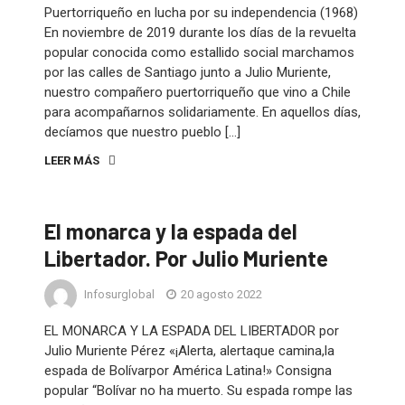
Puertorriqueño en lucha por su independencia (1968)
En noviembre de 2019 durante los días de la revuelta
popular conocida como estallido social marchamos
por las calles de Santiago junto a Julio Muriente,
nuestro compañero puertorriqueño que vino a Chile
para acompañarnos solidariamente. En aquellos días,
decíamos que nuestro pueblo […]
LEER MÁS
El monarca y la espada del
Libertador. Por Julio Muriente
Infosurglobal
20 agosto 2022
EL MONARCA Y LA ESPADA DEL LIBERTADOR por
Julio Muriente Pérez «¡Alerta, alertaque camina,la
espada de Bolívarpor América Latina!» Consigna
popular “Bolívar no ha muerto. Su espada rompe las