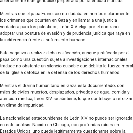
abiertamente este genocidio perpetrado por la entidad sionista.
Mientras que el papa Francisco no dudaba en nombrar claramente
los crímenes que ocurrían en Gaza y en llamar a una justicia
verdadera para los palestinos, León XIV elige por el contrario
adoptar una postura de evasión y de prudencia jurídica que raya en
la indiferencia frente al sufrimiento humano.
Esta negativa a realizar dicha calificación, aunque justificada por el
papa como una cuestión sujeta a investigaciones internacionales,
traduce no obstante un silencio culpable que debilita la fuerza moral
de la Iglesia católica en la defensa de los derechos humanos.
Mientras el drama humanitario en Gaza está documentado, con
miles de civiles muertos, desplazados, privados de agua, comida y
atención médica, León XIV se abstiene, lo que contribuye a reforzar
un clima de impunidad.
La nacionalidad estadounidense de León XIV no puede ser ignorada
en este análisis. Nacido en Chicago, con profundas raíces en
Estados Unidos, uno puede legítimamente cuestionarse sobre la