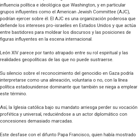
influencia política e ideológica que Washington, y en particular
grupos influyentes como el American Jewish Committee (AJC),
podrían ejercer sobre él. El AJC es una organización poderosa que
defiende los intereses pro-israelíes en Estados Unidos y que actúa
entre bastidores para moldear los discursos y las posiciones de
figuras influyentes en la escena internacional.
León XIV parece por tanto atrapado entre su rol espiritual y las
realidades geopolíticas de las que no puede sustraerse.
Su silencio sobre el reconocimiento del genocidio en Gaza podría
interpretarse como una alineación, voluntaria o no, con la línea
política estadounidense dominante que también se niega a emplear
este término.
Así, la Iglesia católica bajo su mandato arriesga perder su vocación
profética y universal, reduciéndose a un actor diplomático con
concesiones demasiado marcadas.
Este desfase con el difunto Papa Francisco, quien había mostrado