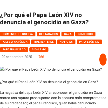
Venezuela 2026, Argentina 1955. Claves del movimientismo para enfrentar el
protectorado.Por Sergio Rodríguez Gelfenstein
¿Por qué el Papa León XIV no
denuncia el genocidio en Gaza?
CRÍMENES DE GUERRA
DESTACADOS
GAZA
GENOCIDIO
IGLESIA CATÓLICA
MULTILATERAL
NOTICIAS
PAPA LEÓN XIV
PAPAFRANCISCO
SIONISMO
20 septiembre 2025
766
¿Por qué el Papa León XIV no denuncia el genocidio en Gaza?
La negativa del papa León XIV a reconocer el genocidio en Gaza
marca una ruptura preocupante con la postura más comprometida
de su predecesor, el papa Francisco, quien había denunciado