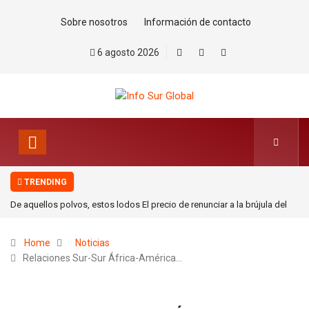
Sobre nosotros
Información de contacto
6 agosto 2026
TRENDING
De aquellos polvos, estos lodos El precio de renunciar a la brújula del
derecho internacional. Por Mohamed Zrug
Home
Noticias
Relaciones Sur-Sur África-América…