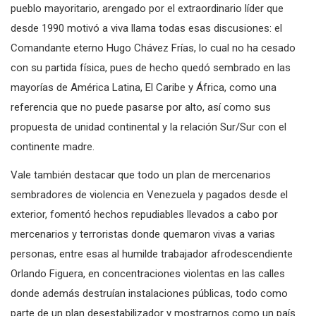
pueblo mayoritario, arengado por el extraordinario líder que
desde 1990 motivó a viva llama todas esas discusiones: el
Comandante eterno Hugo Chávez Frías, lo cual no ha cesado
con su partida física, pues de hecho quedó sembrado en las
mayorías de América Latina, El Caribe y África, como una
referencia que no puede pasarse por alto, así como sus
propuesta de unidad continental y la relación Sur/Sur con el
continente madre.
Vale también destacar que todo un plan de mercenarios
sembradores de violencia en Venezuela y pagados desde el
exterior, fomentó hechos repudiables llevados a cabo por
mercenarios y terroristas donde quemaron vivas a varias
personas, entre esas al humilde trabajador afrodescendiente
Orlando Figuera, en concentraciones violentas en las calles
donde además destruían instalaciones públicas, todo como
parte de un plan desestabilizador y mostrarnos como un país