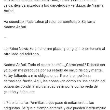
año de encarcelamiento arbitrario) desde el fondo de una
celda, deja paralizados a los carceleros y verdugos de Naâma
Asfari.
Ha sucedido. Pude tutear al valor personificado. Se llama
Naâma Asfari.
—
La Patrie News: Es un enorme placer y un gran honor tenerle al
otro lado del teléfono…
Naâma Asfari: Todo el placer es mío. ¿Cómo está? Debería ser
yo quien me preocupe por su estado de salud físico y mental.
Estoy faltando a mis obligaciones. Pero la emoción es
demasiado fuerte. Aquí, las cosas van como en una prisión del
ocupante, donde la arbitrariedad se impone como regla de
gestión y conducta.
LP: Lo lamento. Permítame que pase directamente a las
preguntas. Sé que el tiempo apremia y que pueden interrumpirle