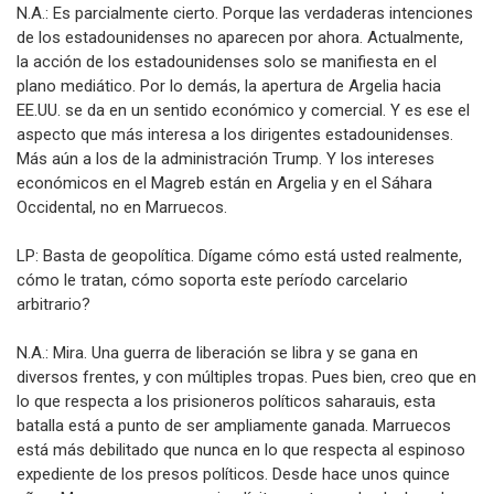
N.A.: Es parcialmente cierto. Porque las verdaderas intenciones
de los estadounidenses no aparecen por ahora. Actualmente,
la acción de los estadounidenses solo se manifiesta en el
plano mediático. Por lo demás, la apertura de Argelia hacia
EE.UU. se da en un sentido económico y comercial. Y es ese el
aspecto que más interesa a los dirigentes estadounidenses.
Más aún a los de la administración Trump. Y los intereses
económicos en el Magreb están en Argelia y en el Sáhara
Occidental, no en Marruecos.
LP: Basta de geopolítica. Dígame cómo está usted realmente,
cómo le tratan, cómo soporta este período carcelario
arbitrario?
N.A.: Mira. Una guerra de liberación se libra y se gana en
diversos frentes, y con múltiples tropas. Pues bien, creo que en
lo que respecta a los prisioneros políticos saharauis, esta
batalla está a punto de ser ampliamente ganada. Marruecos
está más debilitado que nunca en lo que respecta al espinoso
expediente de los presos políticos. Desde hace unos quince