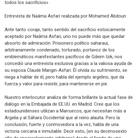
todos los sacrificios»
Entrevista de Naâma Asfari realizada por Mohamed Abdoun
Ante tanto coraje, tanto sentido del sacrificio estoicamente
aceptado por Naâma Asfari, uno no puede más que quedar
absorto de admiración. Prisionero político saharaui,
arbitrariamente condenado, torturado, portavoz de los
emblemáticos manifestantes pacíficos de Gdeim Izik, nos
concedió una entrevista exclusiva gracias a la valiosa ayuda de
su esposa Claude Mangin-Asfari. Él olvida su sufrimiento, se
niega a hablar de él, pero habla del ejemplo argelino, que da
fuerza y valor para resistir, para mantenerse en pie.
Nuestro interlocutor analiza de forma brillante la actual fase de
diálogo en la Embajada de EE.UU. en Madrid. Cree que los
estadounidenses utilizan a Marruecos, que necesitan más a
Argelia y al Sáhara Occidental que al reino alauita. Pero la
conclusión, fuerte y conmovedora a la vez, habla de una
victoria cercana e inmutable. Decir esto, (en su decimosexto