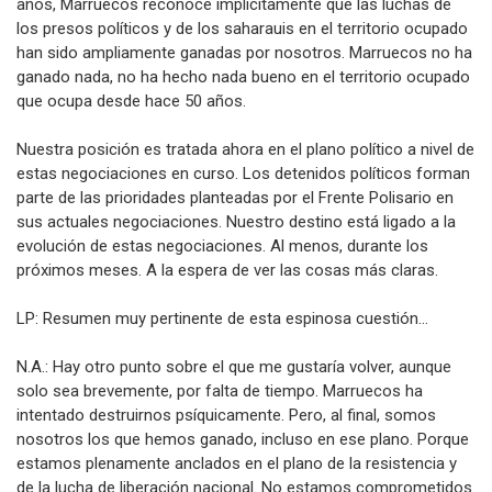
años, Marruecos reconoce implícitamente que las luchas de
los presos políticos y de los saharauis en el territorio ocupado
han sido ampliamente ganadas por nosotros. Marruecos no ha
ganado nada, no ha hecho nada bueno en el territorio ocupado
que ocupa desde hace 50 años.
Nuestra posición es tratada ahora en el plano político a nivel de
estas negociaciones en curso. Los detenidos políticos forman
parte de las prioridades planteadas por el Frente Polisario en
sus actuales negociaciones. Nuestro destino está ligado a la
evolución de estas negociaciones. Al menos, durante los
próximos meses. A la espera de ver las cosas más claras.
LP: Resumen muy pertinente de esta espinosa cuestión…
N.A.: Hay otro punto sobre el que me gustaría volver, aunque
solo sea brevemente, por falta de tiempo. Marruecos ha
intentado destruirnos psíquicamente. Pero, al final, somos
nosotros los que hemos ganado, incluso en ese plano. Porque
estamos plenamente anclados en el plano de la resistencia y
de la lucha de liberación nacional. No estamos comprometidos