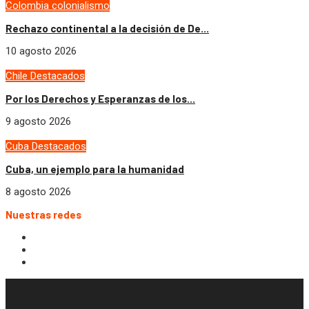
Colombia
colonialismo
Rechazo continental a la decisión de De...
10 agosto 2026
Chile
Destacados
Por los Derechos y Esperanzas de los...
9 agosto 2026
Cuba
Destacados
Cuba, un ejemplo para la humanidad
8 agosto 2026
Nuestras redes