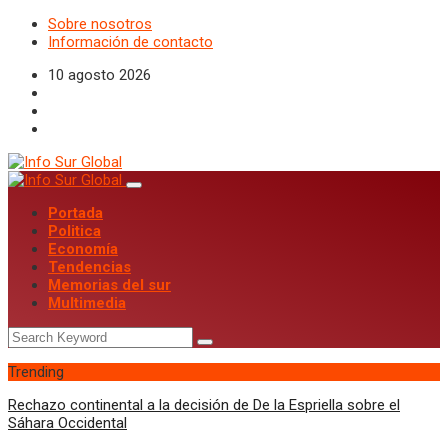
Sobre nosotros
Información de contacto
10 agosto 2026
Portada
Politica
Economía
Tendencias
Memorias del sur
Multimedia
Trending
Rechazo continental a la decisión de De la Espriella sobre el
Sáhara Occidental