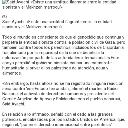
￼
Saïd Ayachi: «Existe una similitud flagrante entre la entidad
sionista y el Makhzen marroquí».
Todo el mundo es consciente de que el genocidio que continúa y
perpetra la entidad sionista contra la población civil de Gaza, pero
también contra todos los palestinos, incluidos los de Cisjordania,
fue alentado por la impunidad de la que se beneficia la
colonización por parte de las autoridades internacionales.Este
apoyo permitió al gobierno sionista causar una catástrofe
humanitaria al privar a los palestinos de atención, agua y
alimentos.
«Sin embargo, hasta ahora no se ha registrado ninguna reacción
seria contra ‘ese Estado terrorista'», afirmó el martes a Radio
Nacional el activista de derechos humanos y presidente del
Comité Argelino de Apoyo y Solidaridad con el pueblo saharaui,
Said Ayachi.
En relación a lo afirmado, señaló con el dedo a las grandes
potencias, encabezadas por los Estados Unidos de América, que,
según él, “ponen el derecho internacional entre paréntesis”.