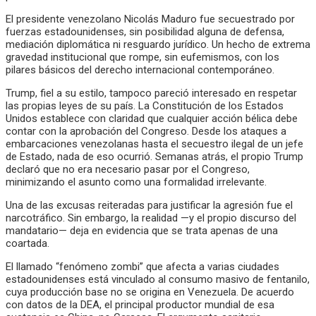
El presidente venezolano Nicolás Maduro fue secuestrado por
fuerzas estadounidenses, sin posibilidad alguna de defensa,
mediación diplomática ni resguardo jurídico. Un hecho de extrema
gravedad institucional que rompe, sin eufemismos, con los
pilares básicos del derecho internacional contemporáneo.
Trump, fiel a su estilo, tampoco pareció interesado en respetar
las propias leyes de su país. La Constitución de los Estados
Unidos establece con claridad que cualquier acción bélica debe
contar con la aprobación del Congreso. Desde los ataques a
embarcaciones venezolanas hasta el secuestro ilegal de un jefe
de Estado, nada de eso ocurrió. Semanas atrás, el propio Trump
declaró que no era necesario pasar por el Congreso,
minimizando el asunto como una formalidad irrelevante.
Una de las excusas reiteradas para justificar la agresión fue el
narcotráfico. Sin embargo, la realidad —y el propio discurso del
mandatario— deja en evidencia que se trata apenas de una
coartada.
El llamado “fenómeno zombi” que afecta a varias ciudades
estadounidenses está vinculado al consumo masivo de fentanilo,
cuya producción base no se origina en Venezuela. De acuerdo
con datos de la DEA, el principal productor mundial de esa