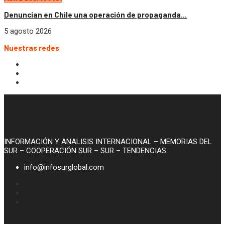
Denuncian en Chile una operación de propaganda...
5 agosto 2026
Nuestras redes
INFORMACIÓN Y ANALISIS INTERNACIONAL – MEMORIAS DEL
SUR – COOPERACIÓN SUR – SUR – TENDENCIAS
info@infosurglobal.com