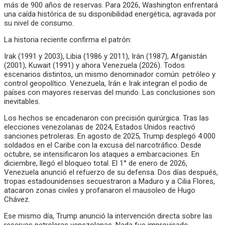
más de 900 años de reservas. Para 2026, Washington enfrentará
una caída histórica de su disponibilidad energética, agravada por
su nivel de consumo.
La historia reciente confirma el patrón:
Irak (1991 y 2003), Libia (1986 y 2011), Irán (1987), Afganistán
(2001), Kuwait (1991) y ahora Venezuela (2026). Todos
escenarios distintos, un mismo denominador común: petróleo y
control geopolítico. Venezuela, Irán e Irak integran el podio de
países con mayores reservas del mundo. Las conclusiones son
inevitables.
Los hechos se encadenaron con precisión quirúrgica. Tras las
elecciones venezolanas de 2024, Estados Unidos reactivó
sanciones petroleras. En agosto de 2025, Trump desplegó 4.000
soldados en el Caribe con la excusa del narcotráfico. Desde
octubre, se intensificaron los ataques a embarcaciones. En
diciembre, llegó el bloqueo total. El 1° de enero de 2026,
Venezuela anunció el refuerzo de su defensa. Dos días después,
tropas estadounidenses secuestraron a Maduro y a Cilia Flores,
atacaron zonas civiles y profanaron el mausoleo de Hugo
Chávez.
Ese mismo día, Trump anunció la intervención directa sobre las