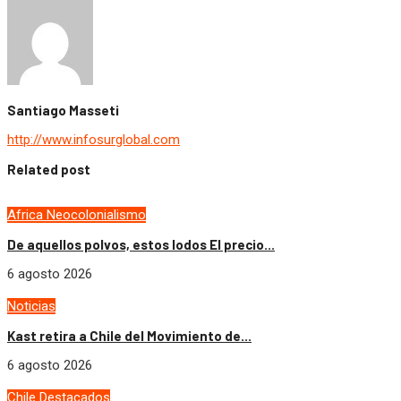
Santiago Masseti
http://www.infosurglobal.com
Related post
Africa
Neocolonialismo
De aquellos polvos, estos lodos El precio...
6 agosto 2026
Noticias
Kast retira a Chile del Movimiento de...
6 agosto 2026
Chile
Destacados