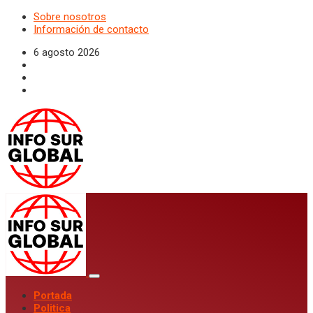
Sobre nosotros
Información de contacto
6 agosto 2026
Portada
Politica