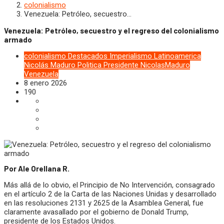
colonialismo
Venezuela: Petróleo, secuestro…
Venezuela: Petróleo, secuestro y el regreso del colonialismo
armado
colonialismo
Destacados
Imperialismo
Latinoamerica
Nicolás Maduro
Politica
Presidente NicolasMaduro
Venezuela
8 enero 2026
190
Por Ale Orellana R.
Más allá de lo obvio, el Principio de No Intervención, consagrado
en el artículo 2 de la Carta de las Naciones Unidas y desarrollado
en las resoluciones 2131 y 2625 de la Asamblea General, fue
claramente avasallado por el gobierno de Donald Trump,
presidente de los Estados Unidos.