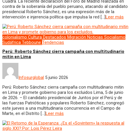
Cuadra. La reciente declaración del Foro de Madrid realizada en
contra de la soberanía del pueblo peruano, atacando al candidato
presidencial Roberto Sánchez, es una expresión más de la
intervención e injerencia política que impulsa la red […]
Leer más
colonialismo
Cultura
Destacados
Migración
Noticias
Socialismo
Sudáfrica
Tebboune
Tendencias
Perú: Roberto Sánchez cierra campaña con multitudinario
mitin en Lima
Infosurglobal
5 junio 2026
Perú: Roberto Sánchez cierra campaña con multitudinario mitin
en Lima y promete gobierno para los excluidos Lima, 5 de junio
de 2026. – El candidato presidencial de Juntos por el Perú y de
las fuerzas Patrióticas y populares Roberto Sánchez, congregó
este jueves a una multitudinaria concurrencia en el Campo de
Marte, en el Distrito […]
Leer más