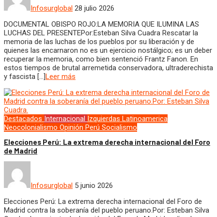
Infosurglobal
28 julio 2026
DOCUMENTAL OBISPO ROJO:LA MEMORIA QUE ILUMINA LAS
LUCHAS DEL PRESENTEPor:Esteban Silva Cuadra Rescatar la
memoria de las luchas de los pueblos por su liberación y de
quienes las encarnaron no es un ejercicio nostálgico; es un deber
recuperar la memoria, como bien sentenció Frantz Fanon. En
estos tiempos de brutal arremetida conservadora, ultraderechista
y fascista […]
Leer más
Destacados
Internacional
Izquierdas
Latinoamerica
Neocolonialismo
Opinión
Perú
Socialismo
Elecciones Perú: La extrema derecha internacional del Foro
de Madrid
Infosurglobal
5 junio 2026
Elecciones Perú: La extrema derecha internacional del Foro de
Madrid contra la soberanía del pueblo peruano.Por: Esteban Silva