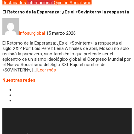
Destacados
Internacional
Opinión
Socialismo
​El Retorno de la Esperanza: ¿Es el «Sovintern» la respuesta
Infosurglobal
15 marzo 2026
​El Retorno de la Esperanza: ¿Es el «Sovintern» la respuesta al
siglo XXI? Por: Lois Pérez Leira ​A finales de abril, Moscú no solo
recibirá la primavera, sino también lo que pretende ser el
epicentro de un sismo ideológico global: el Congreso Mundial por
el Nuevo Socialismo del Siglo XXI. Bajo el nombre de
«SOVINTERN», […]
Leer más
Nuestras redes