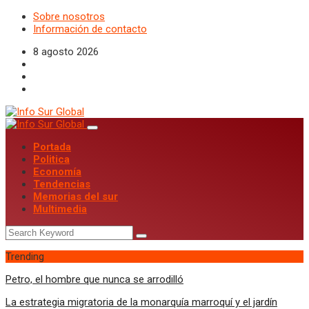
Sobre nosotros
Información de contacto
8 agosto 2026
Portada
Politica
Economía
Tendencias
Memorias del sur
Multimedia
Trending
Petro, el hombre que nunca se arrodilló
La estrategia migratoria de la monarquía marroquí y el jardín