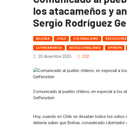
los atacameños y an
Sergio Rodríguez Ge
BOLÍVAR
CHILE
COLONIALISMO
DESCOLONIZ
LATINOAMERICA
NEOCOLONIALISMO
OPINIÓN
20 diciembre 2025
232
Comunicado al pueblo chileno, en especial a los 
Gelfenstein
Hoy, cuando en Chile se desatan todos los odios c
debería saber que Bolívar, considerado Libertador