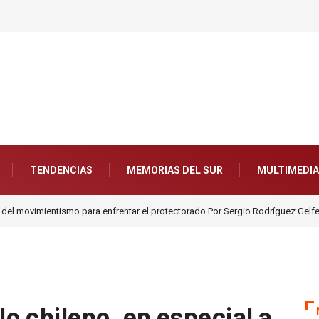
TENDENCIAS
MEMORIAS DEL SUR
MULTIMEDIA
 del movimientismo para enfrentar el protectorado.Por Sergio Rodríguez Gelf
o chileno, en especial a