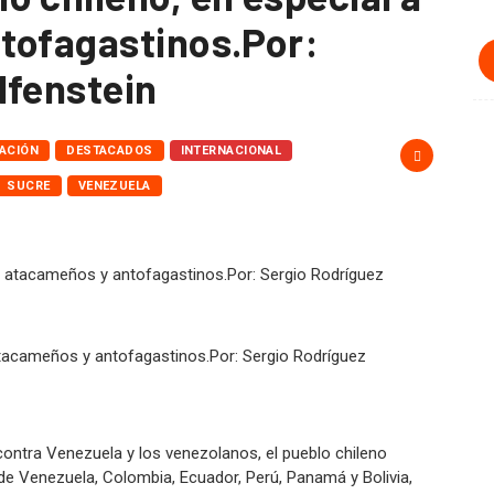
tofagastinos.Por:
lfenstein
ACIÓN
DESTACADOS
INTERNACIONAL
SUCRE
VENEZUELA
atacameños y antofagastinos.Por: Sergio Rodríguez
ontra Venezuela y los venezolanos, el pueblo chileno
 de Venezuela, Colombia, Ecuador, Perú, Panamá y Bolivia,