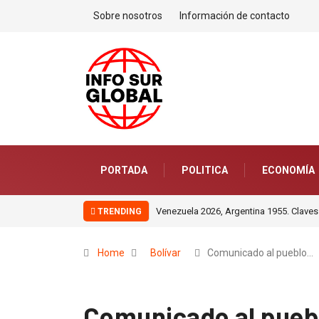
Sobre nosotros
Información de contacto
PORTADA
POLITICA
ECONOMÍA
Venezuela 2026, Argentina 1955. Claves
TRENDING
Home
Bolívar
Comunicado al pueblo…
Comunicado al puebl