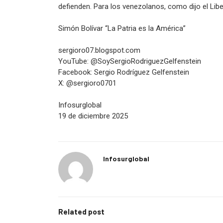
defienden. Para los venezolanos, como dijo el Lib
Simón Bolívar “La Patria es la América”
sergioro07.blogspot.com
YouTube: @SoySergioRodriguezGelfenstein
Facebook: Sergio Rodríguez Gelfenstein
X: @sergioro0701
Infosurglobal
19 de diciembre 2025
Infosurglobal
Related post