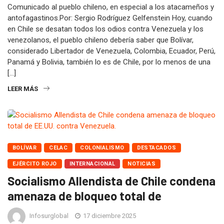
Comunicado al pueblo chileno, en especial a los atacameños y
antofagastinos.Por: Sergio Rodríguez Gelfenstein Hoy, cuando
en Chile se desatan todos los odios contra Venezuela y los
venezolanos, el pueblo chileno debería saber que Bolívar,
considerado Libertador de Venezuela, Colombia, Ecuador, Perú,
Panamá y Bolivia, también lo es de Chile, por lo menos de una
[…]
LEER MÁS
BOLÍVAR
CELAC
COLONIALISMO
DESTACADOS
EJÉRCITO ROJO
INTERNACIONAL
NOTICIAS
Socialismo Allendista de Chile condena
amenaza de bloqueo total de
Infosurglobal
17 diciembre 2025