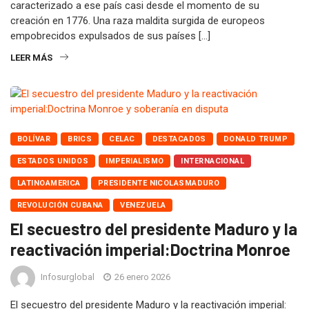
caracterizado a ese país casi desde el momento de su
creación en 1776. Una raza maldita surgida de europeos
empobrecidos expulsados de sus países […]
LEER MÁS
BOLÍVAR
BRICS
CELAC
DESTACADOS
DONALD TRUMP
ESTADOS UNIDOS
IMPERIALISMO
INTERNACIONAL
LATINOAMERICA
PRESIDENTE NICOLASMADURO
REVOLUCIÓN CUBANA
VENEZUELA
El secuestro del presidente Maduro y la
reactivación imperial:Doctrina Monroe
Infosurglobal
26 enero 2026
El secuestro del presidente Maduro y la reactivación imperial: