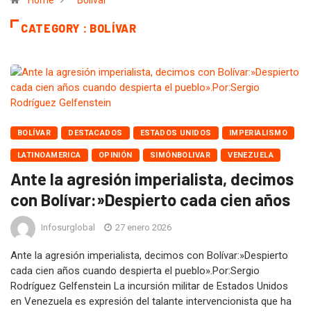
Home
Bolívar
CATEGORY : BOLÍVAR
BOLÍVAR
DESTACADOS
ESTADOS UNIDOS
IMPERIALISMO
LATINOAMERICA
OPINIÓN
SIMÓNBOLIVAR
VENEZUELA
Ante la agresión imperialista, decimos
con Bolívar:»Despierto cada cien años
Infosurglobal
27 enero 2026
Ante la agresión imperialista, decimos con Bolívar:»Despierto
cada cien años cuando despierta el pueblo».Por:Sergio
Rodríguez Gelfenstein La incursión militar de Estados Unidos
en Venezuela es expresión del talante intervencionista que ha