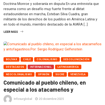
Doctrina Monroe y soberanía en disputa En una entrevista que
resuena como un desafío muy fuerte frente al diktat
estadounidense en marcha, Esteban Silva Cuadra, gran
militante de los derechos de los pueblos en América Latina y
en todo el mundo, miembro destacado de la AIARA […]
LEER MÁS
BOLÍVAR
CHILE
COLONIALISMO
DESCOLONIZACIÓN
DESTACADOS
INTERNACIONAL
LATINOAMERICA
NEOCOLONIALISMO
OPINIÓN
SUCRE
VENEZUELA
Comunicado al pueblo chileno, en
especial a los atacameños y
Infosurglobal
20 diciembre 2025