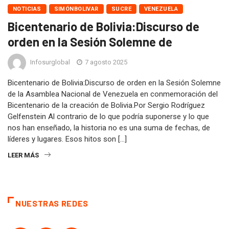
NOTICIAS
SIMÓNBOLIVAR
SUCRE
VENEZUELA
Bicentenario de Bolivia:Discurso de
orden en la Sesión Solemne de
Infosurglobal
7 agosto 2025
Bicentenario de Bolivia:Discurso de orden en la Sesión Solemne
de la Asamblea Nacional de Venezuela en conmemoración del
Bicentenario de la creación de Bolivia.Por Sergio Rodríguez
Gelfenstein Al contrario de lo que podría suponerse y lo que
nos han enseñado, la historia no es una suma de fechas, de
líderes y lugares. Esos hitos son […]
LEER MÁS
NUESTRAS REDES