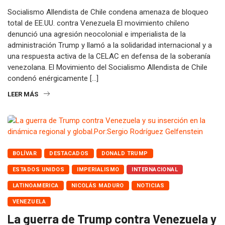
Socialismo Allendista de Chile condena amenaza de bloqueo
total de EE.UU. contra Venezuela El movimiento chileno
denunció una agresión neocolonial e imperialista de la
administración Trump y llamó a la solidaridad internacional y a
una respuesta activa de la CELAC en defensa de la soberanía
venezolana. El Movimiento del Socialismo Allendista de Chile
condenó enérgicamente […]
LEER MÁS
BOLÍVAR
DESTACADOS
DONALD TRUMP
ESTADOS UNIDOS
IMPERIALISMO
INTERNACIONAL
LATINOAMERICA
NICOLÁS MADURO
NOTICIAS
VENEZUELA
La guerra de Trump contra Venezuela y