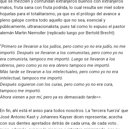
que se mezclen y confundan extranjeros buenos con extranjeros
malos, fruta sana con fruta podrida, lo cual resulta ser miel sobre
hojuelas para el totalitarismo, ya que es el prólogo del avance a
pleno galope contra todo aquello que no sea, esencial y
públicamente, ultranacionalista, pues tal como lo expuso el pastor
alemán Martin Niemoller (replicado luego por Bertold Brecht):
“
Primero se llevaron a los judíos, pero como yo no era judío, no me
importó. Después se llevaron a los comunistas, pero como yo no
era comunista, tampoco me importó. Luego se llevaron a los
obreros, pero como yo no era obrero tampoco me importó.
Más tarde se llevaron a los intelectuales, pero como yo no era
intelectual, tampoco me importó.
Después siguieron con los curas, pero como yo no era cura,
tampoco me importó.
Ahora vienen a por mí, pero ya es demasiado tarde
>>.
En fin, ahí está el aviso para todos nosotros. La ‘tercera fuerza’ que
José Antonio Kast y Johannes Kayser dicen representar, acecha
con sus dientes apretados detrás de cada urna, de cada voto…