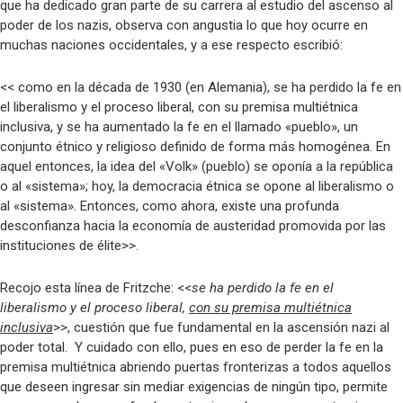
que ha dedicado gran parte de su carrera al estudio del ascenso al
poder de los nazis, observa con angustia lo que hoy ocurre en
muchas naciones occidentales, y a ese respecto escribió:
<< como en la década de 1930 (en Alemania), se ha perdido la fe en
el liberalismo y el proceso liberal, con su premisa multiétnica
inclusiva, y se ha aumentado la fe en el llamado «pueblo», un
conjunto étnico y religioso definido de forma más homogénea. En
aquel entonces, la idea del «Volk» (pueblo) se oponía a la república
o al «sistema»; hoy, la democracia étnica se opone al liberalismo o
al «sistema». Entonces, como ahora, existe una profunda
desconfianza hacia la economía de austeridad promovida por las
instituciones de élite>>.
Recojo esta línea de Fritzche: <<
se ha perdido la fe en el
liberalismo y el proceso liberal,
con su premisa multiétnica
inclusiva
>>, cuestión que fue fundamental en la ascensión nazi al
poder total. Y cuidado con ello, pues en eso de perder la fe en la
premisa multiétnica abriendo puertas fronterizas a todos aquellos
que deseen ingresar sin mediar exigencias de ningún tipo, permite