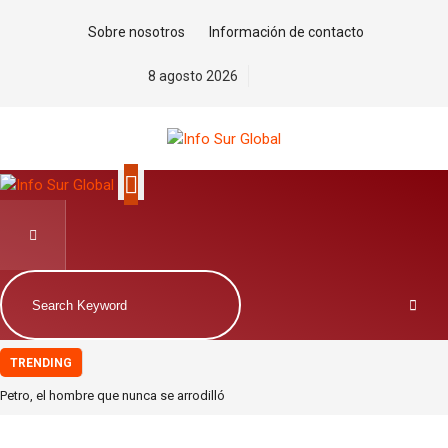
Sobre nosotros
Información de contacto
8 agosto 2026
TRENDING
Petro, el hombre que nunca se arrodilló
La estrategia migratoria de la monarquía marroquí y el jardín europeo.Por