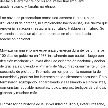
destacó fuertemente por su anti intelectualismo, anti
academicismo, y fanatismo étnico.
Los nazis se presentaban como una «tercera fuerza», ni de
izquierda ni de derecha, ni simplemente nacionalista, una fuerza que
renovaría la nación y restauraría su futuro. Hablaban en futuro. Su
violencia parecía un ajuste de cuentas en el camino hacia la
redención nacional.
Movilizaron una enorme esperanza y energía durante los primeros
100 días de gobierno en 1933, inicialmente con cautela, luego con
decisión mediante «nuevos días» de celebración nacional y acción
de gracias, incluyendo el Primero de Mayo, tradicionalmente un día
socialista de protesta. Prometieron romper con la economía de
austeridad y priorizar los intereses de los alemanes comunes. Pero,
terminaron sojuzgando, encarcelando y asesinando a sindicalistas,
comunistas, socialdemócratas, judíos, negros, testigos de Jehová,
gitanos, y muchos más.
El profesor de historia de la Universidad de Illinois, Peter Fritzsche,