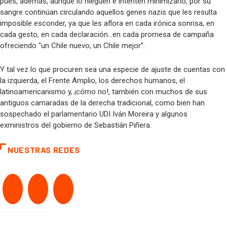
pues, además, aunque lo nieguen e intenten minimizarlo, por su
sangre continúan circulando aquellos genes nazis que les resulta
imposible esconder, ya que les aflora en cada irónica sonrisa, en
cada gesto, en cada declaración…en cada promesa de campaña
ofreciendo “un Chile nuevo, un Chile mejor”.
Y tal vez lo que procuren sea una especie de ajuste de cuentas con
la izquierda, el Frente Amplio, los derechos humanos, el
latinoamericanismo y, ¡cómo no!, también con muchos de sus
antiguos camaradas de la derecha tradicional, como bien han
sospechado el parlamentario UDI Iván Moreira y algunos
exministros del gobierno de Sebastián Piñera.
NUESTRAS REDES