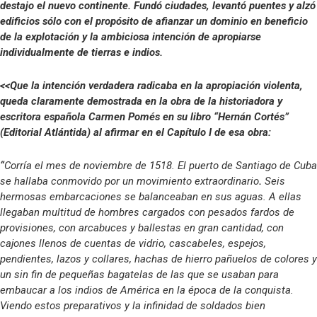
destajo el nuevo continente. Fundó ciudades, levantó puentes y alzó
edificios sólo con el propósito de afianzar un dominio en beneficio
de la explotación y la ambiciosa intención de apropiarse
individualmente de tierras e indios.
<<Que la intención verdadera radicaba en la apropiación violenta,
queda claramente demostrada en la obra de la historiadora y
escritora española Carmen Pomés en su libro “Hernán Cortés”
(Editorial Atlántida) al afirmar en el Capítulo I de esa obra:
“
Corría el mes de noviembre de 1518. El puerto de Santiago de Cuba
se hallaba conmovido por un movimiento extraordinario
.
Seis
hermosas embarcaciones se balanceaban en sus aguas. A ellas
llegaban multitud de hombres cargados con pesados fardos de
provisiones, con arcabuces y ballestas en gran cantidad, con
cajones llenos de cuentas de vidrio, cascabeles, espejos,
pendientes, lazos y collares, hachas de hierro pañuelos de colores y
un sin fin de pequeñas bagatelas de las que se usaban para
embaucar a los indios de América en la época de la conquista.
Viendo estos preparativos y la infinidad de soldados bien