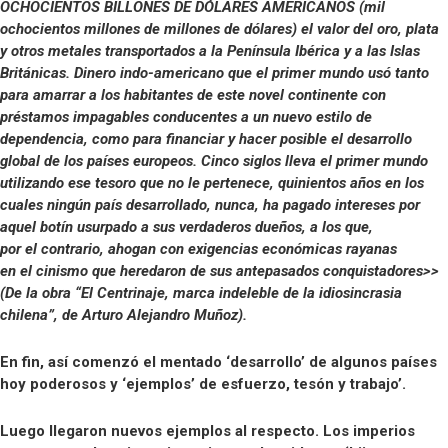
OCHOCIENTOS BILLONES DE DÓLARES AMERICANOS (mil
ochocientos millones de millones de dólares) el valor del oro, plata
y otros metales transportados a la Península Ibérica y a las Islas
Británicas. Dinero indo-americano que el primer mundo usó tanto
para amarrar a los habitantes de este novel continente con
préstamos impagables conducentes a un nuevo estilo de
dependencia, como para financiar y hacer posible el desarrollo
global de los países europeos. Cinco siglos lleva el primer mundo
utilizando ese tesoro que no le pertenece, quinientos años en los
cuales ningún país desarrollado, nunca, ha pagado intereses por
aquel botín usurpado a sus verdaderos dueños, a los que,
por el contrario, ahogan con exigencias económicas rayanas
en el cinismo que heredaron de sus antepasados conquistadores>>
(De la obra “El Centrinaje, marca indeleble de la idiosincrasia
chilena”, de Arturo Alejandro Muñoz).
En fin, así comenzó el mentado ‘desarrollo’ de algunos países
hoy poderosos y ‘ejemplos’ de esfuerzo, tesón y trabajo’.
Luego llegaron nuevos ejemplos al respecto. Los imperios