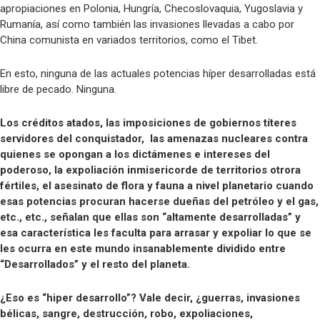
apropiaciones en Polonia, Hungría, Checoslovaquia, Yugoslavia y
Rumanía, así como también las invasiones llevadas a cabo por
China comunista en variados territorios, como el Tibet.
En esto, ninguna de las actuales potencias híper desarrolladas está
libre de pecado. Ninguna.
Los créditos atados, las imposiciones de gobiernos títeres
servidores del conquistador, las amenazas nucleares contra
quienes se opongan a los dictámenes e intereses del
poderoso, la expoliación inmisericorde de territorios otrora
fértiles, el asesinato de flora y fauna a nivel planetario cuando
esas potencias procuran hacerse dueñas del petróleo y el gas,
etc., etc., señalan que ellas son “altamente desarrolladas” y
esa característica les faculta para arrasar y expoliar lo que se
les ocurra en este mundo insanablemente dividido entre
“Desarrollados” y el resto del planeta.
¿Eso es “hiper desarrollo”? Vale decir, ¿guerras, invasiones
bélicas, sangre, destrucción, robo, expoliaciones,