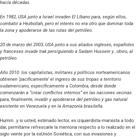
hacía décadas.
En 1982, USA junto a Israel invaden El Líbano para, según ellos,
combatir a Hezbollah, pero el interés no era otro que dominar toda
la zona y apoderarse de las rutas del petróleo.
20 de marzo del 2003, USA junto a sus aliados ingleses, españoles
y franceses invade Irak persiguiendo a Sadam Hussein y…obvio, al
petróleo.
Año 2010: los capitalistas, militares y políticos norteamericanos
obtienen ‘pacíficamente’ el ingreso de sus tropas a territorio
sudamericano, específicamente a Colombia, desde donde
comenzarán a “crear conflictos internos” en las naciones vecinas
para, finalmente, invadir y apoderarse del petróleo y gas natural
existente en Venezuela y en la Amazonía brasileña.
Humm…y si usted, estimado lector, es izquierdista-marxista a todo
dar, permítame refrescarle la memoria respecto a lo realizado en el
siglo veinte por la exUnión Soviética, con sus invasiones y