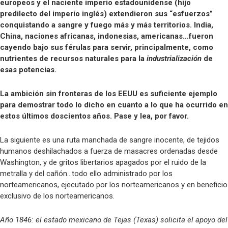
europeos y el naciente imperio estadounidense (hijo
predilecto del imperio inglés) extendieron sus “esfuerzos”
conquistando a sangre y fuego más y más territorios. India,
China, naciones africanas, indonesias, americanas…fueron
cayendo bajo sus férulas para servir, principalmente, como
nutrientes de recursos naturales para la
industrialización
de
esas potencias.
La ambición sin fronteras de los EEUU es suficiente ejemplo
para demostrar todo lo dicho en cuanto a lo que ha ocurrido en
estos últimos doscientos años. Pase y lea, por favor.
La siguiente es una ruta manchada de sangre inocente, de tejidos
humanos deshilachados a fuerza de masacres ordenadas desde
Washington, y de gritos libertarios apagados por el ruido de la
metralla y del cañón…todo ello administrado por los
norteamericanos, ejecutado por los norteamericanos y en beneficio
exclusivo de los norteamericanos.
Año 1846: el estado mexicano de Tejas (Texas) solicita el apoyo del