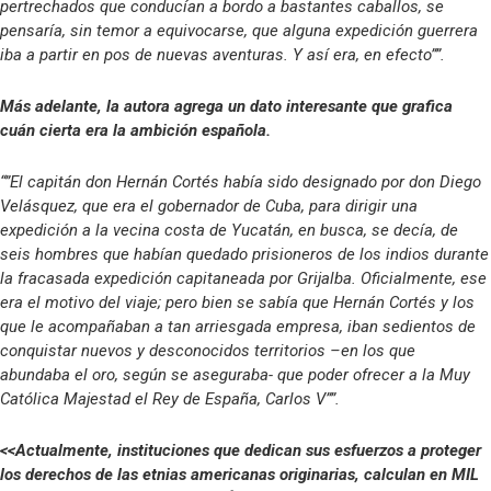
pertrechados que conducían a bordo a bastantes caballos, se
pensaría, sin temor a equivocarse, que alguna expedición guerrera
iba a partir en pos de nuevas aventuras. Y así era, en efecto””.
Más adelante, la autora agrega un dato interesante que grafica
cuán cierta era la ambición española.
“”El capitán don Hernán Cortés había sido designado por don Diego
Velásquez, que era el gobernador de Cuba, para dirigir una
expedición a la vecina costa de Yucatán, en busca, se decía, de
seis hombres que habían quedado prisioneros de los indios durante
la fracasada expedición capitaneada por Grijalba. Oficialmente, ese
era el motivo del viaje; pero bien se sabía que Hernán Cortés y los
que le acompañaban a tan arriesgada empresa, iban sedientos de
conquistar nuevos y desconocidos territorios –en los que
abundaba el oro, según se aseguraba- que poder ofrecer a la Muy
Católica Majestad el Rey de España, Carlos V””.
<<Actualmente, instituciones que dedican sus esfuerzos a proteger
los derechos de las etnias americanas originarias, calculan en MIL