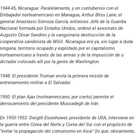
1944-45, Nicaragua: Paralelamente, y en contubernio con el
Embajador norteamericano en Managua, Arthur Bliss Lane, el
general Anastasio Somoza García, entonces Jefe de la Guardia
Nacional formada por Estados Unidos, ordenó el asesinato de
Augusto César Sandino y la sanguinaria destrucción de la
cooperativa sandinista de Wililí. Nicaragua era ya, sin lugar a duda
ninguna, territorio ocupado y explotado por el capitalismo
norteamericano a través de las armas y de la imposición de u
dictador colocado allí por la gente de Washington.
1948: El presidente Truman envía la primera misión de
entrenamiento militar a El Salvador.
1950: El plan Ajax (norteamericano, por cierto) permite el
derrocamiento del presidente Mussadegh de Irán.
En 1950-1953: Dwigth Eisenhower, presidente de USA, interviene en
la guerra entre Corea del Norte y Corea del Sur con el propósito de
“evitar la propagación del comunismo en Asia” (lo que, obviamente,