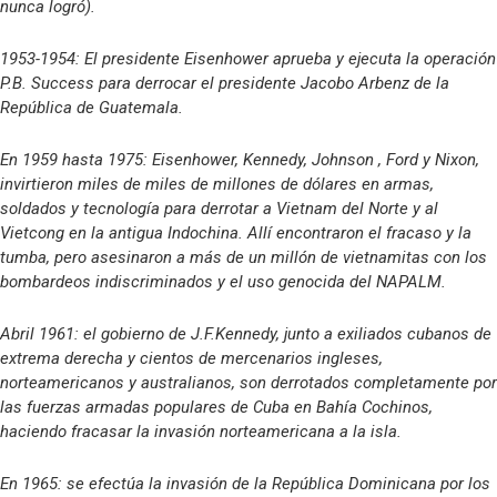
nunca logró).
1953-1954: El presidente Eisenhower aprueba y ejecuta la operación
P.B. Success para derrocar el presidente Jacobo Arbenz de la
República de Guatemala.
En 1959 hasta 1975: Eisenhower, Kennedy, Johnson , Ford y Nixon,
invirtieron miles de miles de millones de dólares en armas,
soldados y tecnología para derrotar a Vietnam del Norte y al
Vietcong en la antigua Indochina. Allí encontraron el fracaso y la
tumba, pero asesinaron a más de un millón de vietnamitas con los
bombardeos indiscriminados y el uso genocida del NAPALM.
Abril 1961: el gobierno de J.F.Kennedy, junto a exiliados cubanos de
extrema derecha y cientos de mercenarios ingleses,
norteamericanos y australianos, son derrotados completamente por
las fuerzas armadas populares de Cuba en Bahía Cochinos,
haciendo fracasar la invasión norteamericana a la isla.
En 1965: se efectúa la invasión de la República Dominicana por los