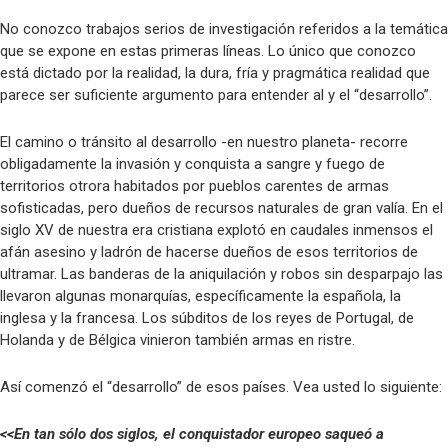
No conozco trabajos serios de investigación referidos a la temática
que se expone en estas primeras líneas. Lo único que conozco
está dictado por la realidad, la dura, fría y pragmática realidad que
parece ser suficiente argumento para entender al y el “desarrollo”.
El camino o tránsito al desarrollo -en nuestro planeta- recorre
obligadamente la invasión y conquista a sangre y fuego de
territorios otrora habitados por pueblos carentes de armas
sofisticadas, pero dueños de recursos naturales de gran valía. En el
siglo XV de nuestra era cristiana explotó en caudales inmensos el
afán asesino y ladrón de hacerse dueños de esos territorios de
ultramar. Las banderas de la aniquilación y robos sin desparpajo las
llevaron algunas monarquías, específicamente la española, la
inglesa y la francesa. Los súbditos de los reyes de Portugal, de
Holanda y de Bélgica vinieron también armas en ristre.
Así comenzó el “desarrollo” de esos países. Vea usted lo siguiente:
<<En tan sólo dos siglos, el conquistador europeo saqueó a