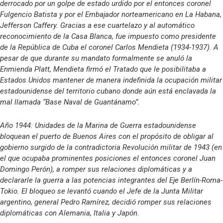
derrocado por un golpe de estado urdido por el entonces coronel
Fulgencio Batista y por el Embajador norteamericano en La Habana,
Jefferson Caffery. Gracias a ese cuartelazo y al automático
reconocimiento de la Casa Blanca, fue impuesto como presidente
de la República de Cuba el coronel Carlos Mendieta (1934-1937). A
pesar de que durante su mandato formalmente se anuló la
Enmienda Platt, Mendieta firmó el Tratado que le posibilitaba a
Estados Unidos mantener de manera indefinida la ocupación militar
estadounidense del territorio cubano donde aún está enclavada la
mal llamada “Base Naval de Guantánamo”.
Año 1944: Unidades de la Marina de Guerra estadounidense
bloquean el puerto de Buenos Aires con el propósito de obligar al
gobierno surgido de la contradictoria Revolución militar de 1943 (en
el que ocupaba prominentes posiciones el entonces coronel Juan
Domingo Perón), a romper sus relaciones diplomáticas y a
declararle la guerra a las potencias integrantes del Eje Berlín-Roma-
Tokio. El bloqueo se levantó cuando el Jefe de la Junta Militar
argentino, general Pedro Ramírez, decidió romper sus relaciones
diplomáticas con Alemania, Italia y Japón.