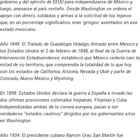
gobierno y del ejército de EEUU para independizarse de México y,
luego, anexarse al país norteño. Desde Washington se ordena el
apoyo con dinero, soldados y armas a la solicitud de los tejanos
que, en un porcentaje significativo, eran ‘gringos’ asentados en ese
estado mexicano.
Año 1848: El Tratado de Guadalupe Hidalgo, firmado entre México y
los Estados Unidos el 2 de febrero de 1848, al final de la Guerra de
Intervención Estadounidense, estableció que México cedería casi la
mitad de su territorio, que comprendía la totalidad de lo que hoy
son los estados de California, Arizona, Nevada y Utah y parte de
Colorado, Nuevo México y Wyoming.
En 1898: Estados Unidos declara la guerra a España e invade las
dos últimas posesiones coloniales hispanas: Filipinas y Cuba.
Independizadas ambas de la corona europea, pasan a ser
verdaderos “estados cautivos” dirigidos por los gobernantes sitos
en Washington.
Año 1934: El presidente cubano Ramón Grau San Martín fue