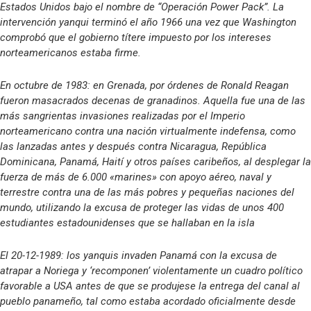
Estados Unidos bajo el nombre de “Operación Power Pack”. La
intervención yanqui terminó el año 1966 una vez que Washington
comprobó que el gobierno títere impuesto por los intereses
norteamericanos estaba firme.
En octubre de 1983: en Grenada, por órdenes de Ronald Reagan
fueron masacrados decenas de granadinos. Aquella fue una de las
más sangrientas invasiones realizadas por el Imperio
norteamericano contra una nación virtualmente indefensa, como
las lanzadas antes y después contra Nicaragua, República
Dominicana, Panamá, Haití y otros países caribeños, al desplegar la
fuerza de más de 6.000 «marines» con apoyo aéreo, naval y
terrestre contra una de las más pobres y pequeñas naciones del
mundo, utilizando la excusa de proteger las vidas de unos 400
estudiantes estadounidenses que se hallaban en la isla
El 20-12-1989: los yanquis invaden Panamá con la excusa de
atrapar a Noriega y ‘recomponen’ violentamente un cuadro político
favorable a USA antes de que se produjese la entrega del canal al
pueblo panameño, tal como estaba acordado oficialmente desde