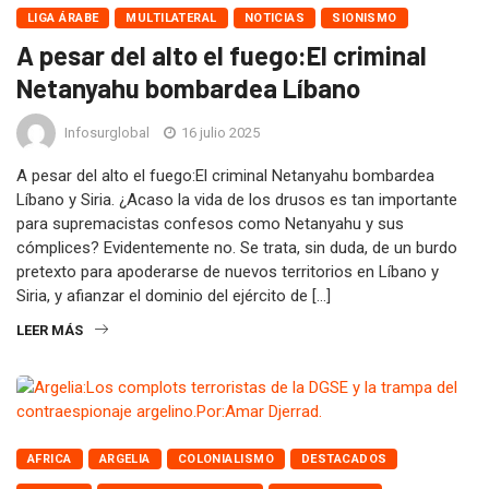
LIGA ÁRABE
MULTILATERAL
NOTICIAS
SIONISMO
A pesar del alto el fuego:El criminal
Netanyahu bombardea Líbano
Infosurglobal
16 julio 2025
A pesar del alto el fuego:El criminal Netanyahu bombardea
Líbano y Siria. ¿Acaso la vida de los drusos es tan importante
para supremacistas confesos como Netanyahu y sus
cómplices? Evidentemente no. Se trata, sin duda, de un burdo
pretexto para apoderarse de nuevos territorios en Líbano y
Siria, y afianzar el dominio del ejército de […]
LEER MÁS
AFRICA
ARGELIA
COLONIALISMO
DESTACADOS